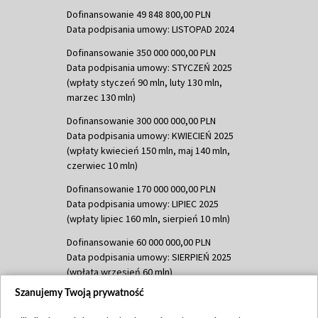
Dofinansowanie 49 848 800,00 PLN
Data podpisania umowy: LISTOPAD 2024
Dofinansowanie 350 000 000,00 PLN
Data podpisania umowy: STYCZEŃ 2025
(wpłaty styczeń 90 mln, luty 130 mln,
marzec 130 mln)
Dofinansowanie 300 000 000,00 PLN
Data podpisania umowy: KWIECIEŃ 2025
(wpłaty kwiecień 150 mln, maj 140 mln,
czerwiec 10 mln)
Dofinansowanie 170 000 000,00 PLN
Data podpisania umowy: LIPIEC 2025
(wpłaty lipiec 160 mln, sierpień 10 mln)
Dofinansowanie 60 000 000,00 PLN
Data podpisania umowy: SIERPIEŃ 2025
(wpłata wrzesień 60 mln)
Szanujemy Twoją prywatność
Dofinansowanie 635 783 051,21 PLN
Data podpisania umowy: WRZESIEŃ 2025