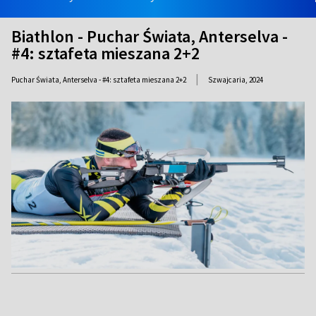
Biathlon - Puchar Świata, Anterselva -
#4: sztafeta mieszana 2+2
|
Puchar Świata, Anterselva - #4: sztafeta mieszana 2+2
Szwajcaria,
2024