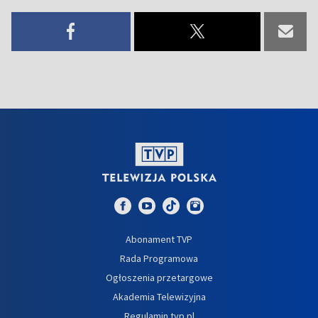
Abonament TVP
Rada Programowa
Ogłoszenia przetargowe
Akademia Telewizyjna
Regulamin tvp.pl