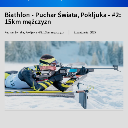
Biathlon - Puchar Świata, Pokljuka - #2:
15km mężczyzn
|
Puchar Świata, Pokljuka - #2: 15km mężczyzn
Szwajcaria,
2025