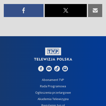
Abonament TVP
Rada Programowa
Ogłoszenia przetargowe
Akademia Telewizyjna
Regulamin tvp.pl