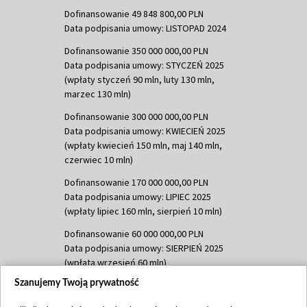
Dofinansowanie 49 848 800,00 PLN
Data podpisania umowy: LISTOPAD 2024
Dofinansowanie 350 000 000,00 PLN
Data podpisania umowy: STYCZEŃ 2025
(wpłaty styczeń 90 mln, luty 130 mln,
marzec 130 mln)
Dofinansowanie 300 000 000,00 PLN
Data podpisania umowy: KWIECIEŃ 2025
(wpłaty kwiecień 150 mln, maj 140 mln,
czerwiec 10 mln)
Dofinansowanie 170 000 000,00 PLN
Data podpisania umowy: LIPIEC 2025
(wpłaty lipiec 160 mln, sierpień 10 mln)
Dofinansowanie 60 000 000,00 PLN
Data podpisania umowy: SIERPIEŃ 2025
(wpłata wrzesień 60 mln)
Szanujemy Twoją prywatność
Dofinansowanie 635 783 051,21 PLN
Data podpisania umowy: WRZESIEŃ 2025