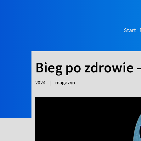
Start
Bieg po zdrowie 
2024
|
magazyn