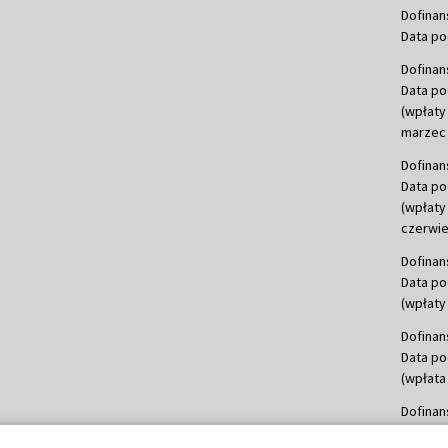
Dofinan
Data po
Dofinan
Data po
(wpłaty
marzec 
Dofinan
Data po
(wpłaty
czerwie
Dofinan
Data po
(wpłaty 
Dofinan
Data po
(wpłata
Dofinan
Data po