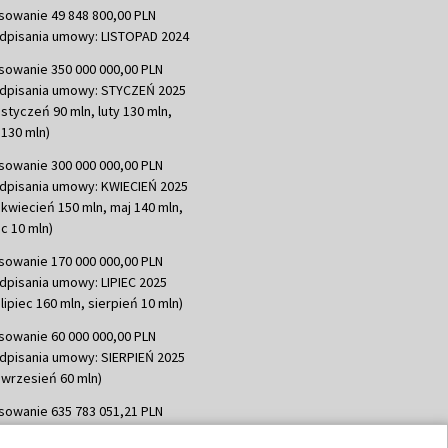
sowanie 49 848 800,00 PLN
dpisania umowy: LISTOPAD 2024
sowanie 350 000 000,00 PLN
dpisania umowy: STYCZEŃ 2025
 styczeń 90 mln, luty 130 mln,
130 mln)
sowanie 300 000 000,00 PLN
dpisania umowy: KWIECIEŃ 2025
 kwiecień 150 mln, maj 140 mln,
c 10 mln)
sowanie 170 000 000,00 PLN
dpisania umowy: LIPIEC 2025
lipiec 160 mln, sierpień 10 mln)
sowanie 60 000 000,00 PLN
dpisania umowy: SIERPIEŃ 2025
 wrzesień 60 mln)
sowanie 635 783 051,21 PLN
dpisania umowy: WRZESIEŃ 2025