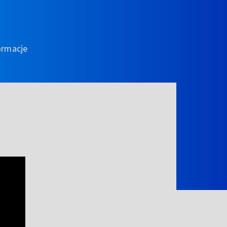
ormacje