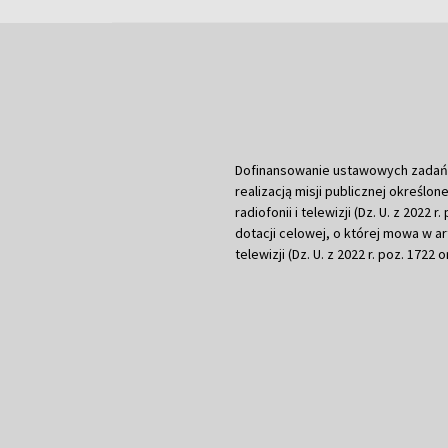
Dofinansowanie ustawowych zadań Tel
realizacją misji publicznej określone
radiofonii i telewizji (Dz. U. z 2022 
dotacji celowej, o której mowa w art.
telewizji (Dz. U. z 2022 r. poz. 1722 o