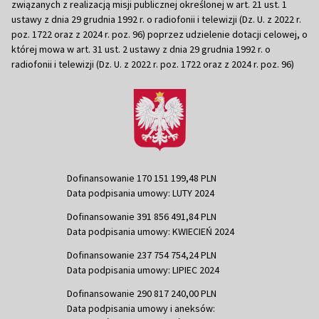
związanych z realizacją misji publicznej określonej w art. 21 ust. 1
ustawy z dnia 29 grudnia 1992 r. o radiofonii i telewizji (Dz. U. z 2022 r.
poz. 1722 oraz z 2024 r. poz. 96) poprzez udzielenie dotacji celowej, o
której mowa w art. 31 ust. 2 ustawy z dnia 29 grudnia 1992 r. o
radiofonii i telewizji (Dz. U. z 2022 r. poz. 1722 oraz z 2024 r. poz. 96)
Dofinansowanie 170 151 199,48 PLN
Data podpisania umowy: LUTY 2024
Dofinansowanie 391 856 491,84 PLN
Data podpisania umowy: KWIECIEŃ 2024
Dofinansowanie 237 754 754,24 PLN
Data podpisania umowy: LIPIEC 2024
Dofinansowanie 290 817 240,00 PLN
Data podpisania umowy i aneksów: