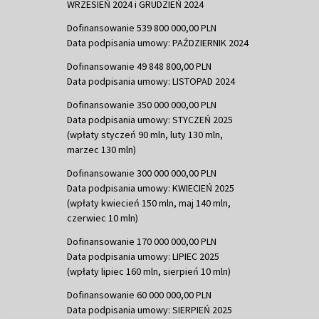
WRZESIEŃ 2024 i GRUDZIEŃ 2024
Dofinansowanie 539 800 000,00 PLN
Data podpisania umowy: PAŹDZIERNIK 2024
Dofinansowanie 49 848 800,00 PLN
Data podpisania umowy: LISTOPAD 2024
Dofinansowanie 350 000 000,00 PLN
Data podpisania umowy: STYCZEŃ 2025
(wpłaty styczeń 90 mln, luty 130 mln,
marzec 130 mln)
Dofinansowanie 300 000 000,00 PLN
Data podpisania umowy: KWIECIEŃ 2025
(wpłaty kwiecień 150 mln, maj 140 mln,
czerwiec 10 mln)
Dofinansowanie 170 000 000,00 PLN
Data podpisania umowy: LIPIEC 2025
(wpłaty lipiec 160 mln, sierpień 10 mln)
Dofinansowanie 60 000 000,00 PLN
Data podpisania umowy: SIERPIEŃ 2025