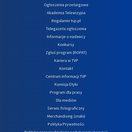
Ogłoszenia przetargowe
Akademia Telewizyjna
Regulamin tvp.pl
Telegazeta ogłoszenia
Informacje o nadawcy
Konkursy
Zgłoś program (ROPAT)
Kariera w TVP
Kontakt
Centrum informacji TVP
Komisja Etyki
Program dla prasy
Dla mediów
Serwis fotograficzny
Merchandising (znaki)
Polityka Prywatności
Polityka przeciwdziałania nadużyciom i korupcji