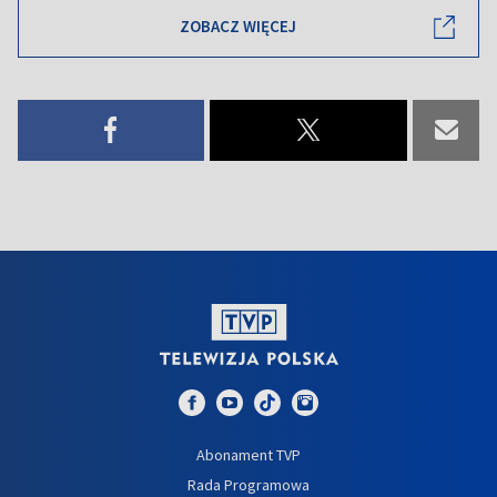
ZOBACZ WIĘCEJ
Abonament TVP
Rada Programowa