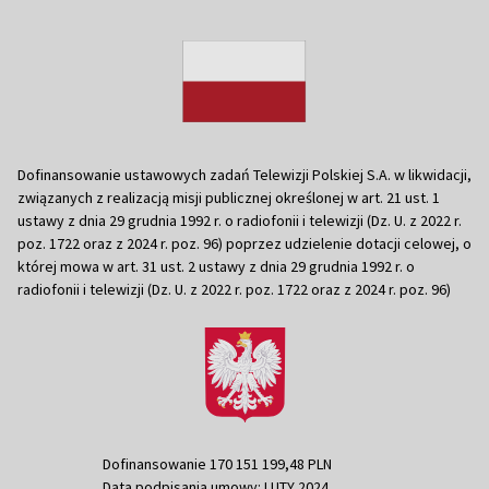
Dofinansowanie ustawowych zadań Telewizji Polskiej S.A. w likwidacji,
związanych z realizacją misji publicznej określonej w art. 21 ust. 1
ustawy z dnia 29 grudnia 1992 r. o radiofonii i telewizji (Dz. U. z 2022 r.
poz. 1722 oraz z 2024 r. poz. 96) poprzez udzielenie dotacji celowej, o
której mowa w art. 31 ust. 2 ustawy z dnia 29 grudnia 1992 r. o
radiofonii i telewizji (Dz. U. z 2022 r. poz. 1722 oraz z 2024 r. poz. 96)
Dofinansowanie 170 151 199,48 PLN
Data podpisania umowy: LUTY 2024