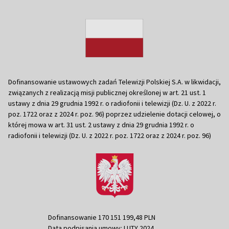
Dofinansowanie ustawowych zadań Telewizji Polskiej S.A. w likwidacji,
związanych z realizacją misji publicznej określonej w art. 21 ust. 1
ustawy z dnia 29 grudnia 1992 r. o radiofonii i telewizji (Dz. U. z 2022 r.
poz. 1722 oraz z 2024 r. poz. 96) poprzez udzielenie dotacji celowej, o
której mowa w art. 31 ust. 2 ustawy z dnia 29 grudnia 1992 r. o
radiofonii i telewizji (Dz. U. z 2022 r. poz. 1722 oraz z 2024 r. poz. 96)
Dofinansowanie 170 151 199,48 PLN
Data podpisania umowy: LUTY 2024