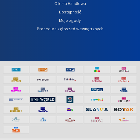
Oferta Handlowa
Dostępność
Moje zgody
Procedura zgłoszeń wewnętrznych