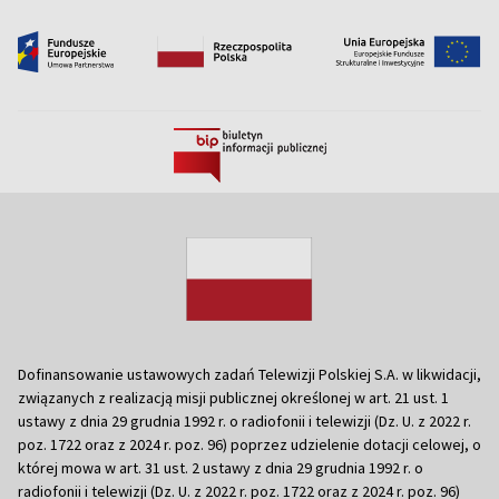
Dofinansowanie ustawowych zadań Telewizji Polskiej S.A. w likwidacji,
związanych z realizacją misji publicznej określonej w art. 21 ust. 1
ustawy z dnia 29 grudnia 1992 r. o radiofonii i telewizji (Dz. U. z 2022 r.
poz. 1722 oraz z 2024 r. poz. 96) poprzez udzielenie dotacji celowej, o
której mowa w art. 31 ust. 2 ustawy z dnia 29 grudnia 1992 r. o
radiofonii i telewizji (Dz. U. z 2022 r. poz. 1722 oraz z 2024 r. poz. 96)