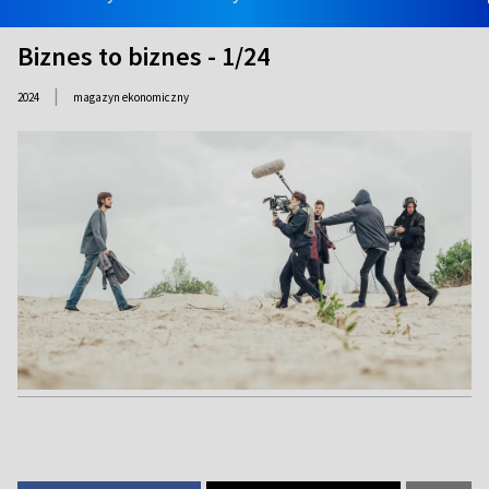
Biznes to biznes - 1/24
|
2024
magazyn ekonomiczny