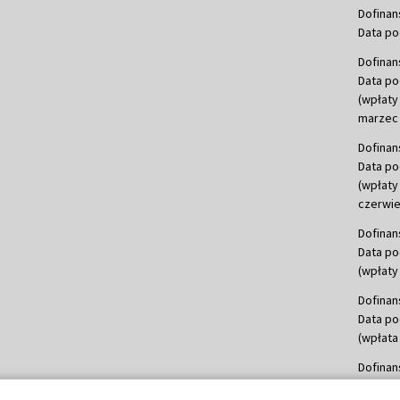
Dofinan
Data po
Dofinan
Data po
(wpłaty
marzec 
Dofinan
Data po
(wpłaty
czerwie
Dofinan
Data po
(wpłaty 
Dofinan
Data po
(wpłata
Dofinan
Data po