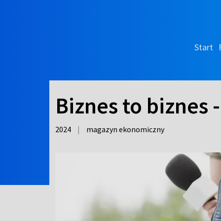
Start
Biznes to biznes 
2024
|
magazyn ekonomiczny