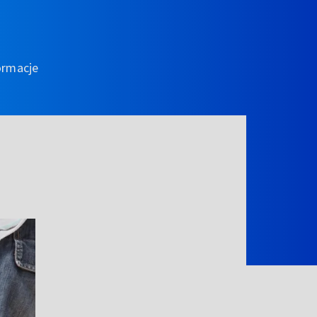
ormacje