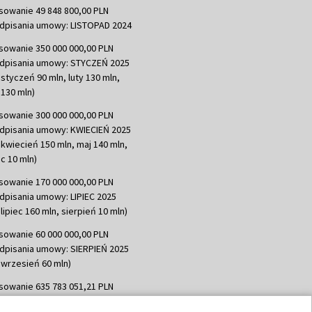
sowanie 49 848 800,00 PLN
dpisania umowy: LISTOPAD 2024
sowanie 350 000 000,00 PLN
dpisania umowy: STYCZEŃ 2025
 styczeń 90 mln, luty 130 mln,
130 mln)
sowanie 300 000 000,00 PLN
dpisania umowy: KWIECIEŃ 2025
 kwiecień 150 mln, maj 140 mln,
c 10 mln)
sowanie 170 000 000,00 PLN
dpisania umowy: LIPIEC 2025
lipiec 160 mln, sierpień 10 mln)
sowanie 60 000 000,00 PLN
dpisania umowy: SIERPIEŃ 2025
 wrzesień 60 mln)
sowanie 635 783 051,21 PLN
dpisania umowy: WRZESIEŃ 2025