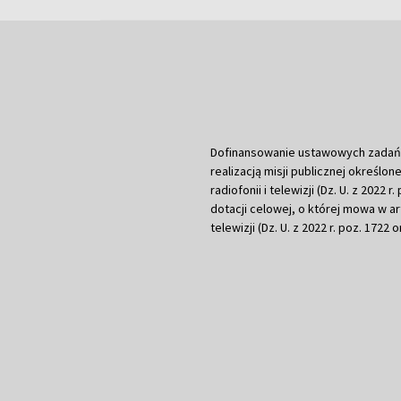
Dofinansowanie ustawowych zadań Tel
realizacją misji publicznej określone
radiofonii i telewizji (Dz. U. z 2022 
dotacji celowej, o której mowa w art.
telewizji (Dz. U. z 2022 r. poz. 1722 o