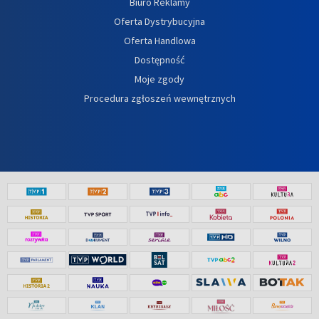
Biuro Reklamy
Oferta Dystrybucyjna
Oferta Handlowa
Dostępność
Moje zgody
Procedura zgłoszeń wewnętrznych