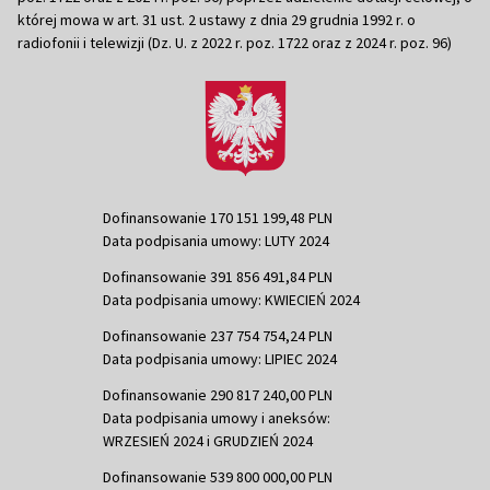
której mowa w art. 31 ust. 2 ustawy z dnia 29 grudnia 1992 r. o
radiofonii i telewizji (Dz. U. z 2022 r. poz. 1722 oraz z 2024 r. poz. 96)
Dofinansowanie 170 151 199,48 PLN
Data podpisania umowy: LUTY 2024
Dofinansowanie 391 856 491,84 PLN
Data podpisania umowy: KWIECIEŃ 2024
Dofinansowanie 237 754 754,24 PLN
Data podpisania umowy: LIPIEC 2024
Dofinansowanie 290 817 240,00 PLN
Data podpisania umowy i aneksów:
WRZESIEŃ 2024 i GRUDZIEŃ 2024
Dofinansowanie 539 800 000,00 PLN