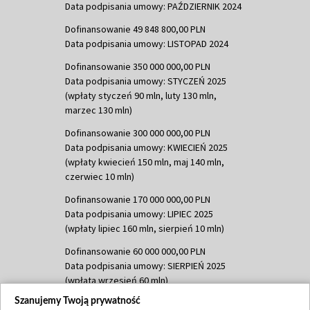
Data podpisania umowy: PAŹDZIERNIK 2024
Dofinansowanie 49 848 800,00 PLN
Data podpisania umowy: LISTOPAD 2024
Dofinansowanie 350 000 000,00 PLN
Data podpisania umowy: STYCZEŃ 2025
(wpłaty styczeń 90 mln, luty 130 mln,
marzec 130 mln)
Dofinansowanie 300 000 000,00 PLN
Data podpisania umowy: KWIECIEŃ 2025
(wpłaty kwiecień 150 mln, maj 140 mln,
czerwiec 10 mln)
Dofinansowanie 170 000 000,00 PLN
Data podpisania umowy: LIPIEC 2025
(wpłaty lipiec 160 mln, sierpień 10 mln)
Dofinansowanie 60 000 000,00 PLN
Data podpisania umowy: SIERPIEŃ 2025
(wpłata wrzesień 60 mln)
Szanujemy Twoją prywatność
Dofinansowanie 635 783 051,21 PLN