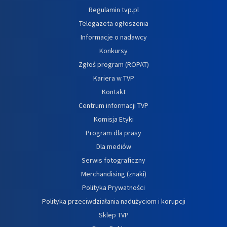
Regulamin tvp.pl
Telegazeta ogłoszenia
Informacje o nadawcy
Konkursy
Zgłoś program (ROPAT)
Kariera w TVP
Kontakt
Centrum informacji TVP
Komisja Etyki
Program dla prasy
Dla mediów
Serwis fotograficzny
Merchandising (znaki)
Polityka Prywatności
Polityka przeciwdziałania nadużyciom i korupcji
Sklep TVP