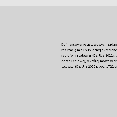
Dofinansowanie ustawowych zadań Tel
realizacją misji publicznej określone
radiofonii i telewizji (Dz. U. z 2022 
dotacji celowej, o której mowa w art.
telewizji (Dz. U. z 2022 r. poz. 1722 o