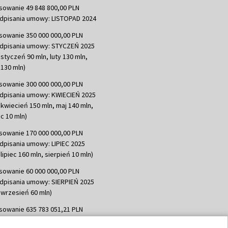
sowanie 49 848 800,00 PLN
dpisania umowy: LISTOPAD 2024
sowanie 350 000 000,00 PLN
dpisania umowy: STYCZEŃ 2025
 styczeń 90 mln, luty 130 mln,
130 mln)
sowanie 300 000 000,00 PLN
dpisania umowy: KWIECIEŃ 2025
 kwiecień 150 mln, maj 140 mln,
c 10 mln)
sowanie 170 000 000,00 PLN
dpisania umowy: LIPIEC 2025
lipiec 160 mln, sierpień 10 mln)
sowanie 60 000 000,00 PLN
dpisania umowy: SIERPIEŃ 2025
 wrzesień 60 mln)
sowanie 635 783 051,21 PLN
dpisania umowy: WRZESIEŃ 2025