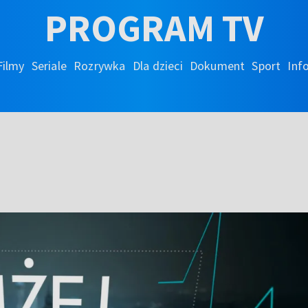
PROGRAM TV
Filmy
Seriale
Rozrywka
Dla dzieci
Dokument
Sport
Inf