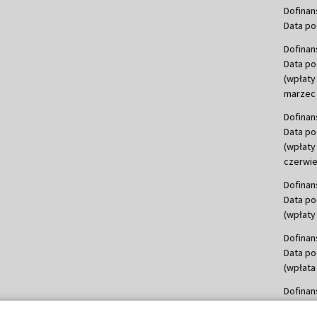
Dofinan
Data po
Dofinan
Data po
(wpłaty
marzec 
Dofinan
Data po
(wpłaty
czerwie
Dofinan
Data po
(wpłaty 
Dofinan
Data po
(wpłata
Dofinan
Data po