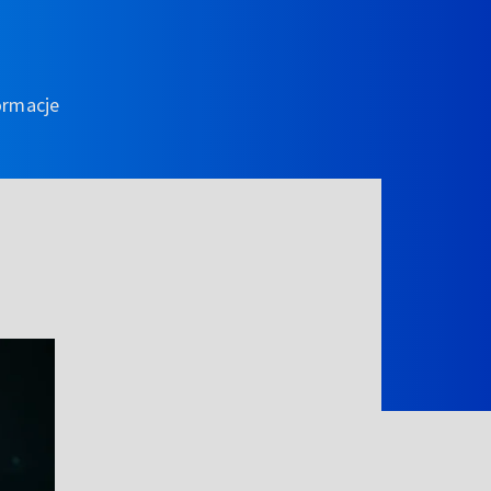
ormacje