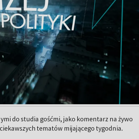
ymi do studia gośćmi, jako komentarz na żywo
ajciekawszych tematów mijającego tygodnia.