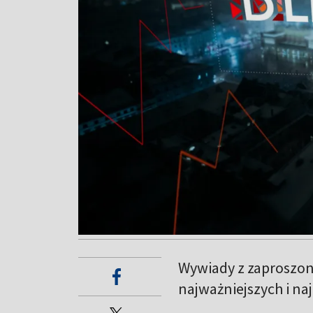
Wywiady z zaproszon
najważniejszych i n