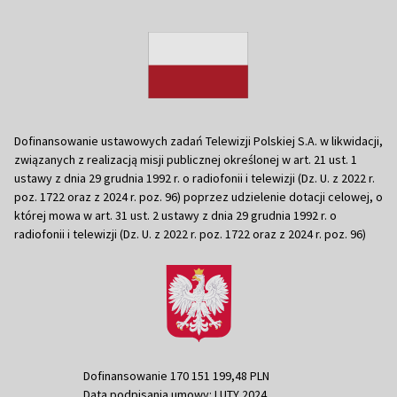
Dofinansowanie ustawowych zadań Telewizji Polskiej S.A. w likwidacji,
związanych z realizacją misji publicznej określonej w art. 21 ust. 1
ustawy z dnia 29 grudnia 1992 r. o radiofonii i telewizji (Dz. U. z 2022 r.
poz. 1722 oraz z 2024 r. poz. 96) poprzez udzielenie dotacji celowej, o
której mowa w art. 31 ust. 2 ustawy z dnia 29 grudnia 1992 r. o
radiofonii i telewizji (Dz. U. z 2022 r. poz. 1722 oraz z 2024 r. poz. 96)
Dofinansowanie 170 151 199,48 PLN
Data podpisania umowy: LUTY 2024