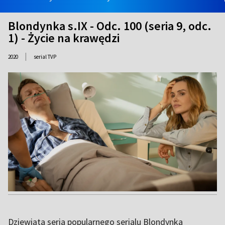
Blondynka s.IX - Odc. 100 (seria 9, odc.
1) - Życie na krawędzi
|
2020
serial TVP
Dziewiąta seria popularnego serialu Blondynka