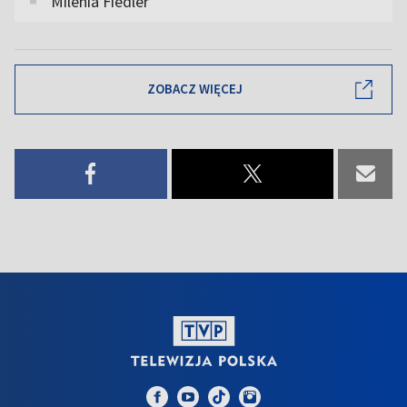
Milenia Fiedler
ZOBACZ WIĘCEJ