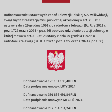
Dofinansowanie ustawowych zadań Telewizji Polskiej S.A. w likwidacji,
związanych z realizacją misji publicznej określonej w art. 21 ust. 1
ustawy z dnia 29 grudnia 1992 r. o radiofonii i telewizji (Dz. U. z 2022 r.
poz. 1722 oraz z 2024 r. poz. 96) poprzez udzielenie dotacji celowej, o
której mowa w art. 31 ust. 2 ustawy z dnia 29 grudnia 1992 r. o
radiofonii i telewizji (Dz. U. z 2022 r. poz. 1722 oraz z 2024 r. poz. 96)
Dofinansowanie 170 151 199,48 PLN
Data podpisania umowy: LUTY 2024
Dofinansowanie 391 856 491,84 PLN
Data podpisania umowy: KWIECIEŃ 2024
Dofinansowanie 237 754 754,24 PLN