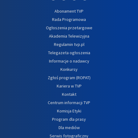
Abonament TVP
Rada Programowa
Ogłoszenia przetargowe
Akademia Telewizyjna
Regulamin tvp.pl
Telegazeta ogłoszenia
Informacje o nadawcy
Konkursy
Zgłoś program (ROPAT)
Kariera w TVP
Kontakt
Centrum informacji TVP
Komisja Etyki
Program dla prasy
Dla mediów
Serwis fotograficzny