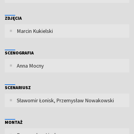
ZDJĘCIA
Marcin Kukielski
SCENOGRAFIA
Anna Mocny
SCENARIUSZ
Sławomir Łonisk, Przemysław Nowakowski
MONTAŻ