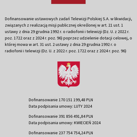
Dofinansowanie ustawowych zadań Telewizji Polskiej S.A. w likwidacji,
związanych z realizacją misji publicznej określonej w art. 21 ust. 1
ustawy z dnia 29 grudnia 1992 r. o radiofonii i telewizji (Dz. U. z 2022 r.
poz. 1722 oraz z 2024 r. poz. 96) poprzez udzielenie dotacji celowej, o
której mowa w art. 31 ust. 2 ustawy z dnia 29 grudnia 1992 r. o
radiofonii i telewizji (Dz. U. z 2022 r. poz. 1722 oraz z 2024 r. poz. 96)
Dofinansowanie 170 151 199,48 PLN
Data podpisania umowy: LUTY 2024
Dofinansowanie 391 856 491,84 PLN
Data podpisania umowy: KWIECIEŃ 2024
Dofinansowanie 237 754 754,24 PLN