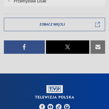
Przemysław Lisak
ZOBACZ WIĘCEJ