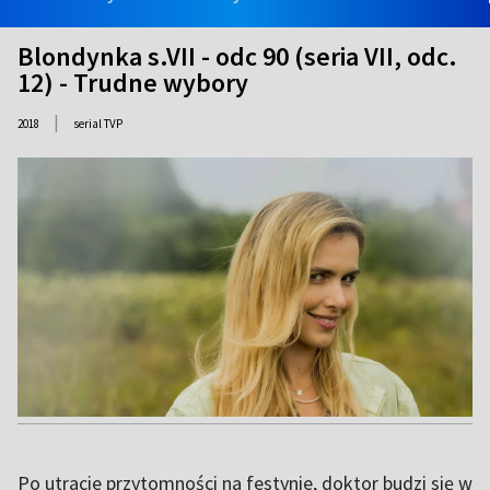
Blondynka s.VII - odc 90 (seria VII, odc.
12) - Trudne wybory
|
2018
serial TVP
Po utracie przytomności na festynie, doktor budzi się w