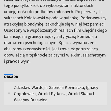
tego już tylko krok do wykorzystania aktorskich
umiejętności do podbojów miłosnych. Po pierwszych
sukcesach Kolatowski wpada w pułapkę. Poderwawszy
atrakcyjną blondynkę, zakochuje się w niej bez pamięci.
Osadzony we współczesnych realiach film Chęcińskiego
balansuje na granicy między satyryczną komedią a
dramatem psychologicznym. Kpiąc z wynaturzeń i
absurdów rzeczywistości, jest również poruszającą
opowieścią o tęsknocie za czymś wielkim, szlachetnym
i prawdziwym.
OBSADA
Zdzisław Wardejn, Gabriela Kownacka, Ignacy
Gogolewski, Witold Pyrkosz, Witold Skaruch,
Wiesław Drzewicz