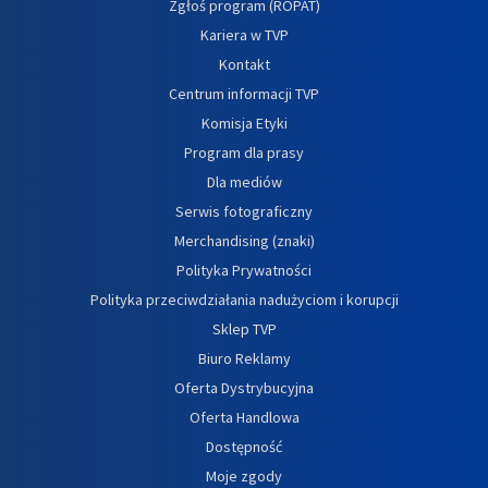
Zgłoś program (ROPAT)
Kariera w TVP
Kontakt
Centrum informacji TVP
Komisja Etyki
Program dla prasy
Dla mediów
Serwis fotograficzny
Merchandising (znaki)
Polityka Prywatności
Polityka przeciwdziałania nadużyciom i korupcji
Sklep TVP
Biuro Reklamy
Oferta Dystrybucyjna
Oferta Handlowa
Dostępność
Moje zgody