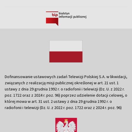
Dofinansowanie ustawowych zadań Telewizji Polskiej S.A. w likwidacji,
związanych z realizacją misji publicznej określonej w art. 21 ust. 1
ustawy z dnia 29 grudnia 1992 r. o radiofonii i telewizji (Dz. U. z 2022 r.
poz. 1722 oraz z 2024 r. poz. 96) poprzez udzielenie dotacji celowej, o
której mowa w art. 31 ust. 2 ustawy z dnia 29 grudnia 1992 r. o
radiofonii i telewizji (Dz. U. z 2022 r. poz. 1722 oraz z 2024 r. poz. 96)