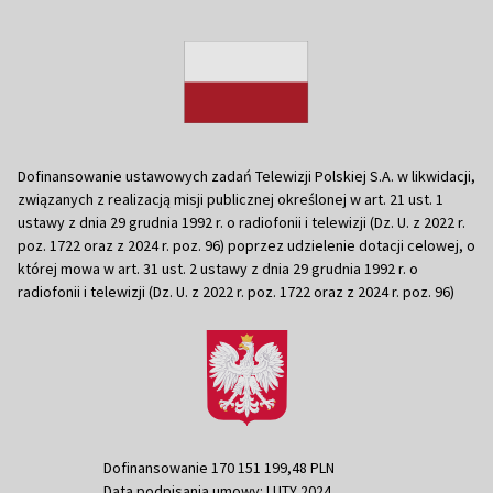
Dofinansowanie ustawowych zadań Telewizji Polskiej S.A. w likwidacji,
związanych z realizacją misji publicznej określonej w art. 21 ust. 1
ustawy z dnia 29 grudnia 1992 r. o radiofonii i telewizji (Dz. U. z 2022 r.
poz. 1722 oraz z 2024 r. poz. 96) poprzez udzielenie dotacji celowej, o
której mowa w art. 31 ust. 2 ustawy z dnia 29 grudnia 1992 r. o
radiofonii i telewizji (Dz. U. z 2022 r. poz. 1722 oraz z 2024 r. poz. 96)
Dofinansowanie 170 151 199,48 PLN
Data podpisania umowy: LUTY 2024