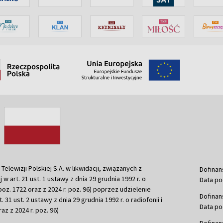
ewizji Polskiej S.A. w likwidacji, związanych z
Dofinan
j w art. 21 ust. 1 ustawy z dnia 29 grudnia 1992 r. o
Data po
r. poz. 1722 oraz z 2024 r. poz. 96) poprzez udzielenie
Dofinan
 31 ust. 2 ustawy z dnia 29 grudnia 1992 r. o radiofonii i
Data po
raz z 2024 r. poz. 96)