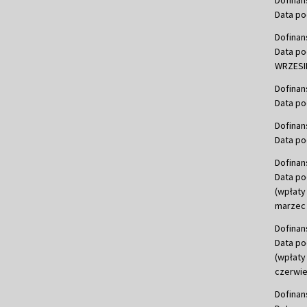
Dofinan
Data po
Dofinan
Data po
WRZESIE
Dofinan
Data po
Dofinan
Data po
Dofinan
Data po
(wpłaty
marzec 
Dofinan
Data po
(wpłaty
czerwie
Dofinan