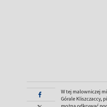
W tej malowniczej mi
Górale Kliszczaccy, 
można odkrywać podc