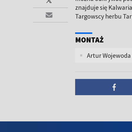
znajduje się Kalwari
Targowscy herbu Tarn
MONTAŻ
Artur Wojewoda