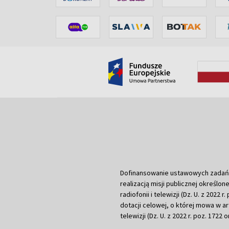
Dofinansowanie ustawowych zadań Tel
realizacją misji publicznej określone
radiofonii i telewizji (Dz. U. z 2022 
dotacji celowej, o której mowa w art.
telewizji (Dz. U. z 2022 r. poz. 1722 o