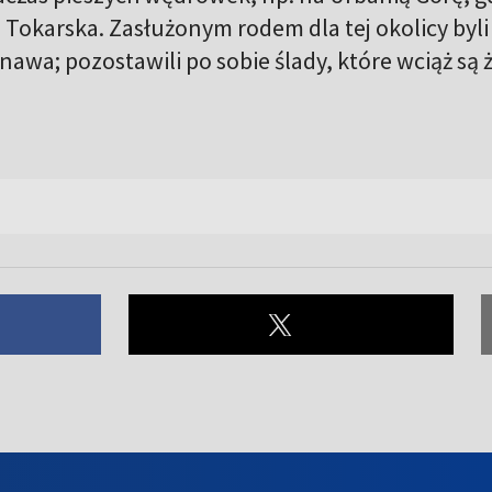
a Tokarska. Zasłużonym rodem dla tej okolicy byli
awa; pozostawili po sobie ślady, które wciąż są 