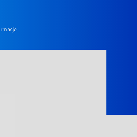
ormacje