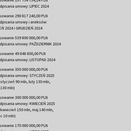
sowanie 237 754 754,24 PLN
dpisania umowy: LIPIEC 2024
sowanie 290 817 240,00 PLN
dpisania umowy i aneksów:
Ń 2024 i GRUDZIEŃ 2024
sowanie 539 800 000,00 PLN
dpisania umowy: PAŹDZIERNIK 2024
sowanie 49 848 800,00 PLN
dpisania umowy: LISTOPAD 2024
sowanie 350 000 000,00 PLN
dpisania umowy: STYCZEŃ 2025
 styczeń 90 mln, luty 130 mln,
130 mln)
sowanie 300 000 000,00 PLN
dpisania umowy: KWIECIEŃ 2025
 kwiecień 150 mln, maj 140 mln,
c 10 mln)
sowanie 170 000 000,00 PLN