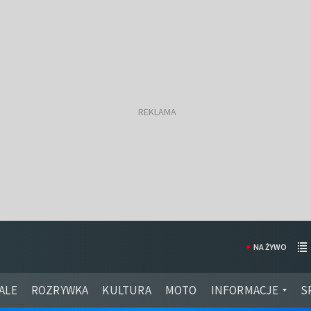
NA ŻYWO
ALE
ROZRYWKA
KULTURA
MOTO
INFORMACJE
S