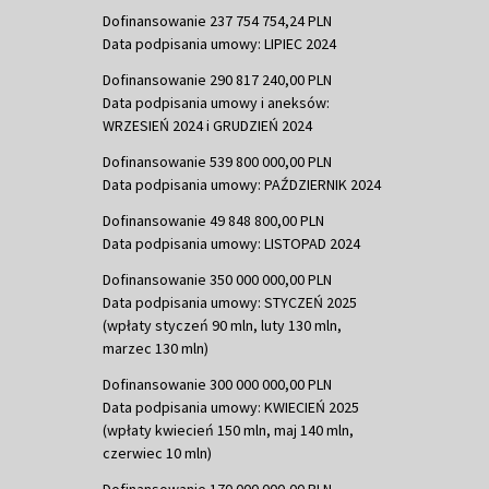
Dofinansowanie 237 754 754,24 PLN
Data podpisania umowy: LIPIEC 2024
Dofinansowanie 290 817 240,00 PLN
Data podpisania umowy i aneksów:
WRZESIEŃ 2024 i GRUDZIEŃ 2024
Dofinansowanie 539 800 000,00 PLN
Data podpisania umowy: PAŹDZIERNIK 2024
Dofinansowanie 49 848 800,00 PLN
Data podpisania umowy: LISTOPAD 2024
Dofinansowanie 350 000 000,00 PLN
Data podpisania umowy: STYCZEŃ 2025
(wpłaty styczeń 90 mln, luty 130 mln,
marzec 130 mln)
Dofinansowanie 300 000 000,00 PLN
Data podpisania umowy: KWIECIEŃ 2025
(wpłaty kwiecień 150 mln, maj 140 mln,
czerwiec 10 mln)
Dofinansowanie 170 000 000,00 PLN