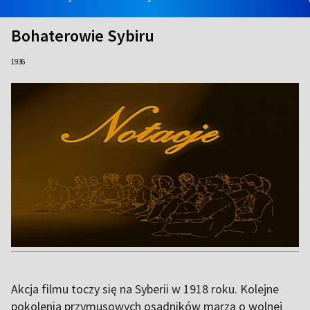
Bohaterowie Sybiru
1936
Akcja filmu toczy się na Syberii w 1918 roku. Kolejne
pokolenia przymusowych osadników marzą o wolnej