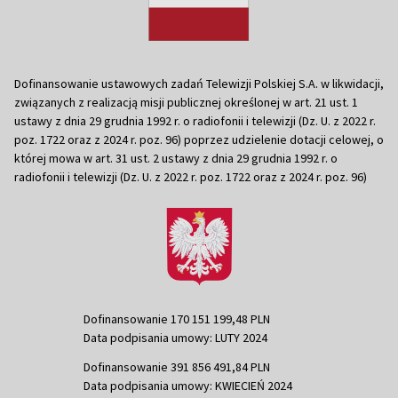
Dofinansowanie ustawowych zadań Telewizji Polskiej S.A. w likwidacji,
związanych z realizacją misji publicznej określonej w art. 21 ust. 1
ustawy z dnia 29 grudnia 1992 r. o radiofonii i telewizji (Dz. U. z 2022 r.
poz. 1722 oraz z 2024 r. poz. 96) poprzez udzielenie dotacji celowej, o
której mowa w art. 31 ust. 2 ustawy z dnia 29 grudnia 1992 r. o
radiofonii i telewizji (Dz. U. z 2022 r. poz. 1722 oraz z 2024 r. poz. 96)
Dofinansowanie 170 151 199,48 PLN
Data podpisania umowy: LUTY 2024
Dofinansowanie 391 856 491,84 PLN
Data podpisania umowy: KWIECIEŃ 2024