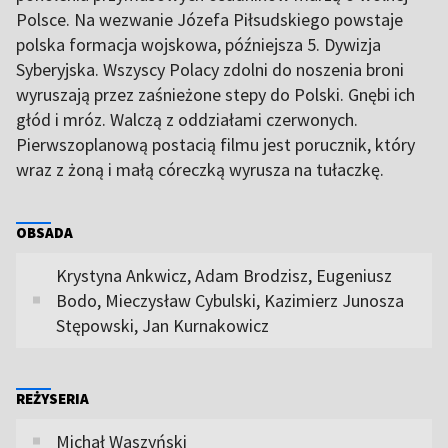
Polsce. Na wezwanie Józefa Piłsudskiego powstaje
polska formacja wojskowa, późniejsza 5. Dywizja
Syberyjska. Wszyscy Polacy zdolni do noszenia broni
wyruszają przez zaśnieżone stepy do Polski. Gnębi ich
głód i mróz. Walczą z oddziałami czerwonych.
Pierwszoplanową postacią filmu jest porucznik, który
wraz z żoną i małą córeczką wyrusza na tułaczkę.
OBSADA
Krystyna Ankwicz, Adam Brodzisz, Eugeniusz
Bodo, Mieczysław Cybulski, Kazimierz Junosza
Stępowski, Jan Kurnakowicz
REŻYSERIA
Michał Waszyński