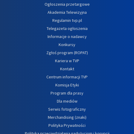
Ogłoszenia przetargowe
Akademia Telewizyjna
Regulamin tvp.pl
Telegazeta ogłoszenia
Informacje o nadawcy
Konkursy
Zgłoś program (ROPAT)
Kariera w TVP
Kontakt
Centrum informacji TVP
Komisja Etyki
Program dla prasy
Dla mediów
Serwis fotograficzny
Merchandising (znaki)
Polityka Prywatności
Polityka przeciwdziałania nadużyciom i korupcji