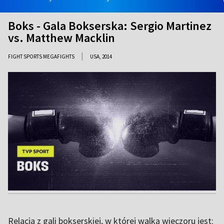
Boks - Gala Bokserska: Sergio Martinez
vs. Matthew Macklin
|
FIGHT SPORTS MEGAFIGHTS
USA,
2014
Relacja z gali bokserskiej, w której walką wieczoru jest: