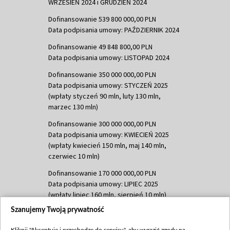
WRZESIEŃ 2024 i GRUDZIEŃ 2024
Dofinansowanie 539 800 000,00 PLN
Data podpisania umowy: PAŹDZIERNIK 2024
Dofinansowanie 49 848 800,00 PLN
Data podpisania umowy: LISTOPAD 2024
Dofinansowanie 350 000 000,00 PLN
Data podpisania umowy: STYCZEŃ 2025
(wpłaty styczeń 90 mln, luty 130 mln,
marzec 130 mln)
Dofinansowanie 300 000 000,00 PLN
Data podpisania umowy: KWIECIEŃ 2025
(wpłaty kwiecień 150 mln, maj 140 mln,
czerwiec 10 mln)
Dofinansowanie 170 000 000,00 PLN
Data podpisania umowy: LIPIEC 2025
(wpłaty lipiec 160 mln, sierpień 10 mln)
Szanujemy Twoją prywatność
Dofinansowanie 60 000 000,00 PLN
Data podpisania umowy: SIERPIEŃ 2025