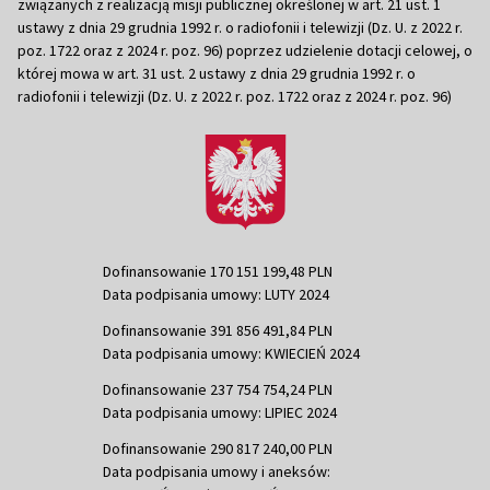
związanych z realizacją misji publicznej określonej w art. 21 ust. 1
ustawy z dnia 29 grudnia 1992 r. o radiofonii i telewizji (Dz. U. z 2022 r.
poz. 1722 oraz z 2024 r. poz. 96) poprzez udzielenie dotacji celowej, o
której mowa w art. 31 ust. 2 ustawy z dnia 29 grudnia 1992 r. o
radiofonii i telewizji (Dz. U. z 2022 r. poz. 1722 oraz z 2024 r. poz. 96)
Dofinansowanie 170 151 199,48 PLN
Data podpisania umowy: LUTY 2024
Dofinansowanie 391 856 491,84 PLN
Data podpisania umowy: KWIECIEŃ 2024
Dofinansowanie 237 754 754,24 PLN
Data podpisania umowy: LIPIEC 2024
Dofinansowanie 290 817 240,00 PLN
Data podpisania umowy i aneksów: