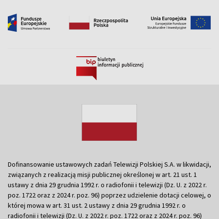
Dofinansowanie ustawowych zadań Telewizji Polskiej S.A. w likwidacji,
związanych z realizacją misji publicznej określonej w art. 21 ust. 1
ustawy z dnia 29 grudnia 1992 r. o radiofonii i telewizji (Dz. U. z 2022 r.
poz. 1722 oraz z 2024 r. poz. 96) poprzez udzielenie dotacji celowej, o
której mowa w art. 31 ust. 2 ustawy z dnia 29 grudnia 1992 r. o
radiofonii i telewizji (Dz. U. z 2022 r. poz. 1722 oraz z 2024 r. poz. 96)