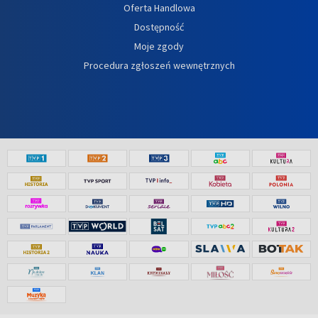
Oferta Handlowa
Dostępność
Moje zgody
Procedura zgłoszeń wewnętrznych