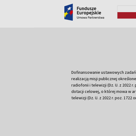
Dofinansowanie ustawowych zadań Tel
realizacją misji publicznej określone
radiofonii i telewizji (Dz. U. z 2022 
dotacji celowej, o której mowa w art.
telewizji (Dz. U. z 2022 r. poz. 1722 o