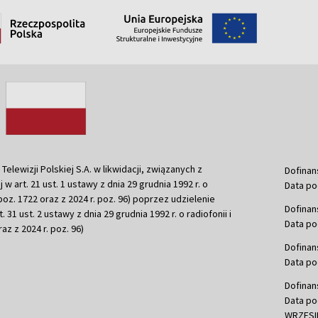
ewizji Polskiej S.A. w likwidacji, związanych z
Dofinan
j w art. 21 ust. 1 ustawy z dnia 29 grudnia 1992 r. o
Data po
r. poz. 1722 oraz z 2024 r. poz. 96) poprzez udzielenie
Dofinan
 31 ust. 2 ustawy z dnia 29 grudnia 1992 r. o radiofonii i
Data po
raz z 2024 r. poz. 96)
Dofinan
Data po
Dofinan
Data po
WRZESIE