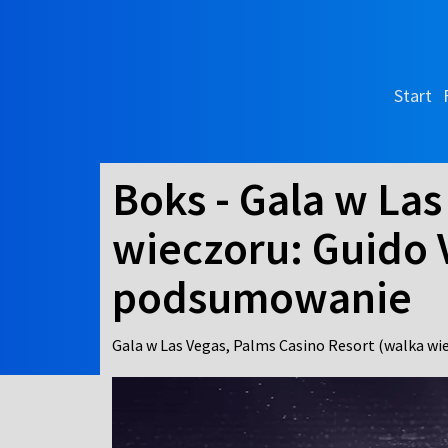
Start
Boks - Gala w Las
wieczoru: Guido Vi
podsumowanie
Gala w Las Vegas, Palms Casino Resort (walka wie