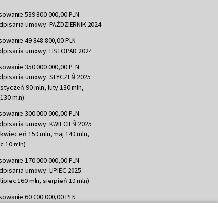
sowanie 539 800 000,00 PLN
dpisania umowy: PAŹDZIERNIK 2024
sowanie 49 848 800,00 PLN
dpisania umowy: LISTOPAD 2024
sowanie 350 000 000,00 PLN
dpisania umowy: STYCZEŃ 2025
 styczeń 90 mln, luty 130 mln,
130 mln)
sowanie 300 000 000,00 PLN
dpisania umowy: KWIECIEŃ 2025
 kwiecień 150 mln, maj 140 mln,
c 10 mln)
sowanie 170 000 000,00 PLN
dpisania umowy: LIPIEC 2025
lipiec 160 mln, sierpień 10 mln)
sowanie 60 000 000,00 PLN
dpisania umowy: SIERPIEŃ 2025
 wrzesień 60 mln)