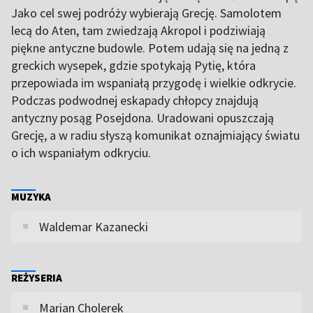
Jako cel swej podróży wybierają Grecję. Samolotem
lecą do Aten, tam zwiedzają Akropol i podziwiają
piękne antyczne budowle. Potem udają się na jedną z
greckich wysepek, gdzie spotykają Pytię, która
przepowiada im wspaniałą przygodę i wielkie odkrycie.
Podczas podwodnej eskapady chłopcy znajdują
antyczny posąg Posejdona. Uradowani opuszczają
Grecję, a w radiu słyszą komunikat oznajmiający światu
o ich wspaniałym odkryciu.
MUZYKA
Waldemar Kazanecki
REŻYSERIA
Marian Cholerek