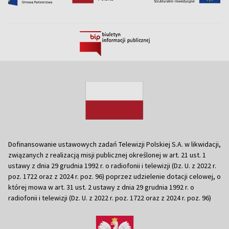
Dofinansowanie ustawowych zadań Telewizji Polskiej S.A. w likwidacji,
związanych z realizacją misji publicznej określonej w art. 21 ust. 1
ustawy z dnia 29 grudnia 1992 r. o radiofonii i telewizji (Dz. U. z 2022 r.
poz. 1722 oraz z 2024 r. poz. 96) poprzez udzielenie dotacji celowej, o
której mowa w art. 31 ust. 2 ustawy z dnia 29 grudnia 1992 r. o
radiofonii i telewizji (Dz. U. z 2022 r. poz. 1722 oraz z 2024 r. poz. 96)