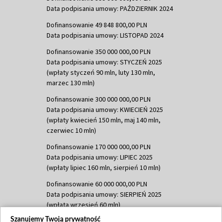
Data podpisania umowy: PAŹDZIERNIK 2024
Dofinansowanie 49 848 800,00 PLN
Data podpisania umowy: LISTOPAD 2024
Dofinansowanie 350 000 000,00 PLN
Data podpisania umowy: STYCZEŃ 2025
(wpłaty styczeń 90 mln, luty 130 mln,
marzec 130 mln)
Dofinansowanie 300 000 000,00 PLN
Data podpisania umowy: KWIECIEŃ 2025
(wpłaty kwiecień 150 mln, maj 140 mln,
czerwiec 10 mln)
Dofinansowanie 170 000 000,00 PLN
Data podpisania umowy: LIPIEC 2025
(wpłaty lipiec 160 mln, sierpień 10 mln)
Dofinansowanie 60 000 000,00 PLN
Data podpisania umowy: SIERPIEŃ 2025
(wpłata wrzesień 60 mln)
Szanujemy Twoją prywatność
Dofinansowanie 635 783 051,21 PLN