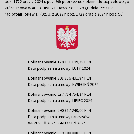
poz. 1722 oraz z 2024 r. poz. 96) poprzez udzielenie dotacji celowej, o
której mowa w art. 31 ust. 2 ustawy z dnia 29 grudnia 1992 r. o
radiofonii i telewizji (Dz. U. z 2022 r. poz. 1722 oraz z 2024 r. poz. 96)
Dofinansowanie 170 151 199,48 PLN
Data podpisania umowy: LUTY 2024
Dofinansowanie 391 856 491,84 PLN
Data podpisania umowy: KWIECIEŃ 2024
Dofinansowanie 237 754 754,24 PLN
Data podpisania umowy: LIPIEC 2024
Dofinansowanie 290 817 240,00 PLN
Data podpisania umowy i aneksów:
WRZESIEŃ 2024 i GRUDZIEŃ 2024
Dofinansowanie 539 800 000,00 PLN