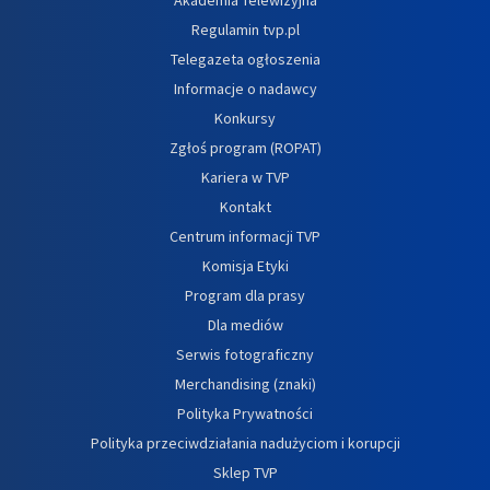
Regulamin tvp.pl
Telegazeta ogłoszenia
Informacje o nadawcy
Konkursy
Zgłoś program (ROPAT)
Kariera w TVP
Kontakt
Centrum informacji TVP
Komisja Etyki
Program dla prasy
Dla mediów
Serwis fotograficzny
Merchandising (znaki)
Polityka Prywatności
Polityka przeciwdziałania nadużyciom i korupcji
Sklep TVP