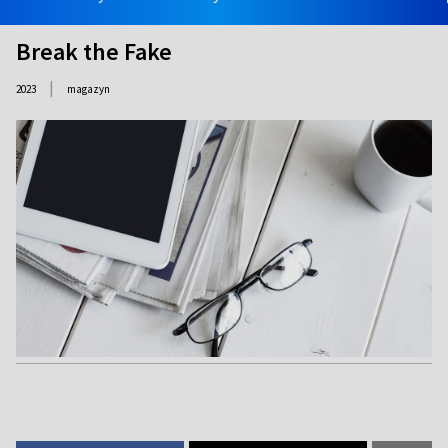
Break the Fake
|
2023
magazyn