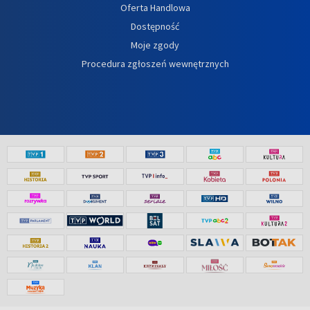
Oferta Handlowa
Dostępność
Moje zgody
Procedura zgłoszeń wewnętrznych