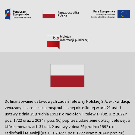
Dofinansowanie ustawowych zadań Telewizji Polskiej S.A. w likwidacji,
związanych z realizacją misji publicznej określonej w art. 21 ust. 1
ustawy z dnia 29 grudnia 1992 r. o radiofonii i telewizji (Dz. U. z 2022 r.
poz. 1722 oraz z 2024 r. poz. 96) poprzez udzielenie dotacji celowej, o
której mowa w art. 31 ust. 2 ustawy z dnia 29 grudnia 1992 r. o
radiofonii i telewizji (Dz. U. z 2022 r. poz. 1722 oraz z 2024 r. poz. 96)