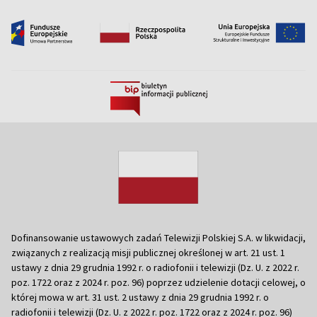
Dofinansowanie ustawowych zadań Telewizji Polskiej S.A. w likwidacji,
związanych z realizacją misji publicznej określonej w art. 21 ust. 1
ustawy z dnia 29 grudnia 1992 r. o radiofonii i telewizji (Dz. U. z 2022 r.
poz. 1722 oraz z 2024 r. poz. 96) poprzez udzielenie dotacji celowej, o
której mowa w art. 31 ust. 2 ustawy z dnia 29 grudnia 1992 r. o
radiofonii i telewizji (Dz. U. z 2022 r. poz. 1722 oraz z 2024 r. poz. 96)