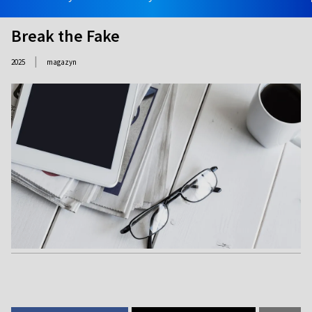
Break the Fake
|
2025
magazyn