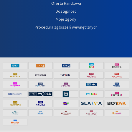
Oferta Handlowa
Dostępność
Moje zgody
Procedura zgłoszeń wewnętrznych