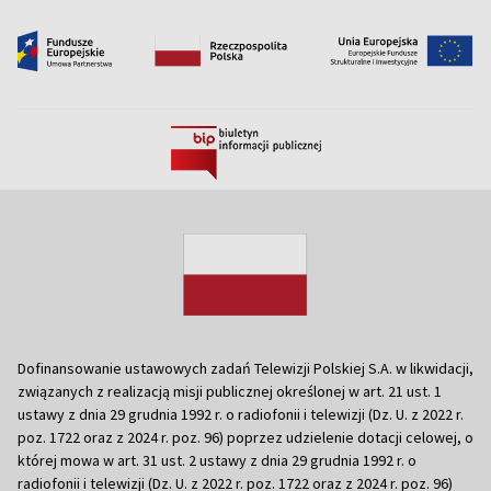
Dofinansowanie ustawowych zadań Telewizji Polskiej S.A. w likwidacji,
związanych z realizacją misji publicznej określonej w art. 21 ust. 1
ustawy z dnia 29 grudnia 1992 r. o radiofonii i telewizji (Dz. U. z 2022 r.
poz. 1722 oraz z 2024 r. poz. 96) poprzez udzielenie dotacji celowej, o
której mowa w art. 31 ust. 2 ustawy z dnia 29 grudnia 1992 r. o
radiofonii i telewizji (Dz. U. z 2022 r. poz. 1722 oraz z 2024 r. poz. 96)