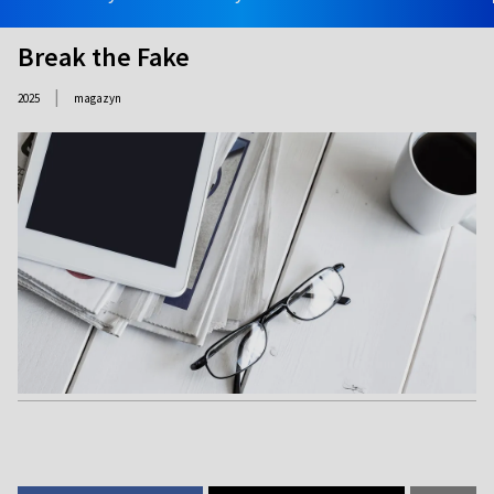
Break the Fake
|
2025
magazyn