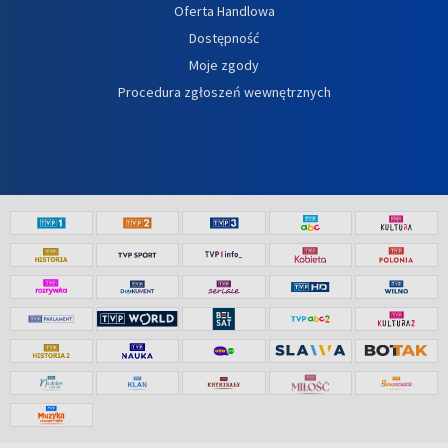
Oferta Handlowa
Dostępność
Moje zgody
Procedura zgłoszeń wewnętrznych