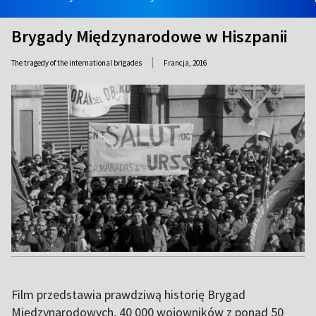
Brygady Międzynarodowe w Hiszpanii
|
The tragedy of the international brigades
Francja,
2016
Film przedstawia prawdziwą historię Brygad
Międzynarodowych, 40 000 wojowników z ponad 50