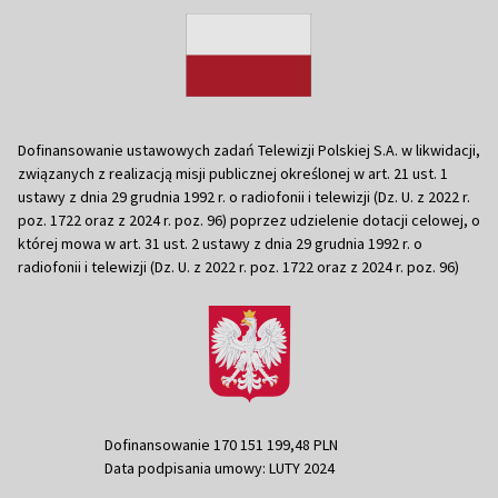
Dofinansowanie ustawowych zadań Telewizji Polskiej S.A. w likwidacji,
związanych z realizacją misji publicznej określonej w art. 21 ust. 1
ustawy z dnia 29 grudnia 1992 r. o radiofonii i telewizji (Dz. U. z 2022 r.
poz. 1722 oraz z 2024 r. poz. 96) poprzez udzielenie dotacji celowej, o
której mowa w art. 31 ust. 2 ustawy z dnia 29 grudnia 1992 r. o
radiofonii i telewizji (Dz. U. z 2022 r. poz. 1722 oraz z 2024 r. poz. 96)
Dofinansowanie 170 151 199,48 PLN
Data podpisania umowy: LUTY 2024