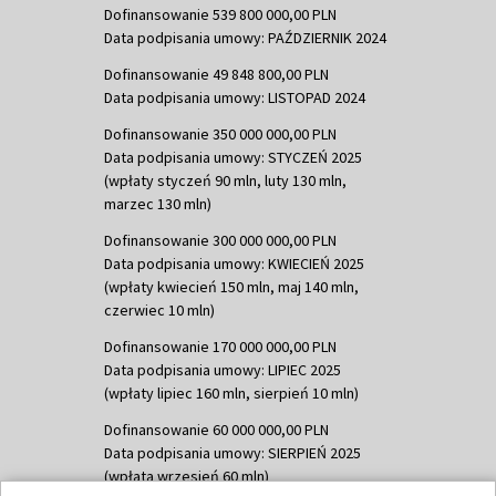
Dofinansowanie 539 800 000,00 PLN
Data podpisania umowy: PAŹDZIERNIK 2024
Dofinansowanie 49 848 800,00 PLN
Data podpisania umowy: LISTOPAD 2024
Dofinansowanie 350 000 000,00 PLN
Data podpisania umowy: STYCZEŃ 2025
(wpłaty styczeń 90 mln, luty 130 mln,
marzec 130 mln)
Dofinansowanie 300 000 000,00 PLN
Data podpisania umowy: KWIECIEŃ 2025
(wpłaty kwiecień 150 mln, maj 140 mln,
czerwiec 10 mln)
Dofinansowanie 170 000 000,00 PLN
Data podpisania umowy: LIPIEC 2025
(wpłaty lipiec 160 mln, sierpień 10 mln)
Dofinansowanie 60 000 000,00 PLN
Data podpisania umowy: SIERPIEŃ 2025
(wpłata wrzesień 60 mln)