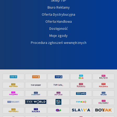
Sklep TVP
Biuro Reklamy
Oferta Dystrybucyjna
Oferta Handlowa
Dostępność
Moje zgody
Procedura zgłoszeń wewnętrznych