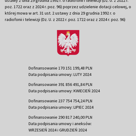
ustawy z dnia 29 grudnia 1992 r. o radiofonii i telewizji (Dz. U. z 2022 r.
poz. 1722 oraz z 2024 r. poz. 96) poprzez udzielenie dotacji celowej, o
której mowa w art. 31 ust. 2 ustawy z dnia 29 grudnia 1992 r. o
radiofonii i telewizji (Dz. U. z 2022 r. poz. 1722 oraz z 2024 r. poz. 96)
Dofinansowanie 170 151 199,48 PLN
Data podpisania umowy: LUTY 2024
Dofinansowanie 391 856 491,84 PLN
Data podpisania umowy: KWIECIEŃ 2024
Dofinansowanie 237 754 754,24 PLN
Data podpisania umowy: LIPIEC 2024
Dofinansowanie 290 817 240,00 PLN
Data podpisania umowy i aneksów:
WRZESIEŃ 2024 i GRUDZIEŃ 2024