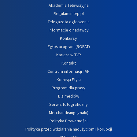
Akademia Telewizyjna
Regulamin tvp.pl
Telegazeta ogłoszenia
Informacje o nadawcy
Konkursy
Zgłoś program (ROPAT)
Kariera w TVP
Kontakt
Centrum informacji TVP
Komisja Etyki
Program dla prasy
Dla mediów
Serwis fotograficzny
Merchandising (znaki)
Polityka Prywatności
Polityka przeciwdziałania nadużyciom i korupcji