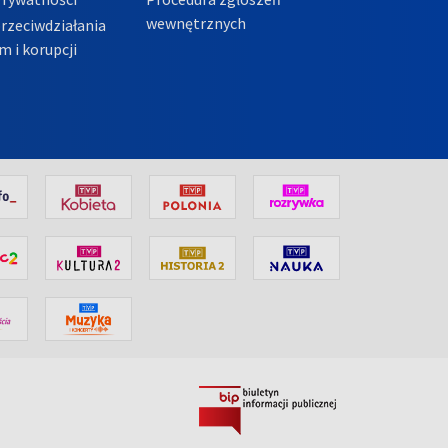
wewnętrznych
przeciwdziałania
m i korupcji