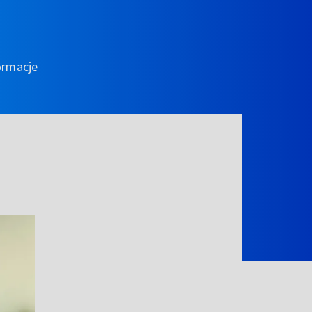
ormacje