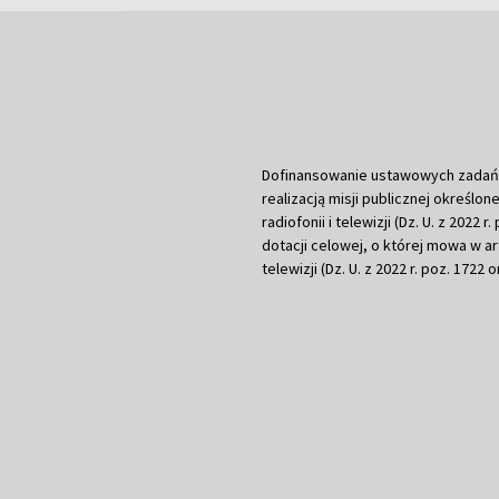
Dofinansowanie ustawowych zadań Tel
realizacją misji publicznej określone
radiofonii i telewizji (Dz. U. z 2022 
dotacji celowej, o której mowa w art.
telewizji (Dz. U. z 2022 r. poz. 1722 o