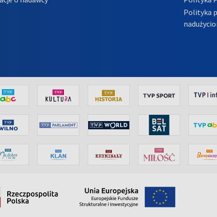
Polityka 
nadużycio