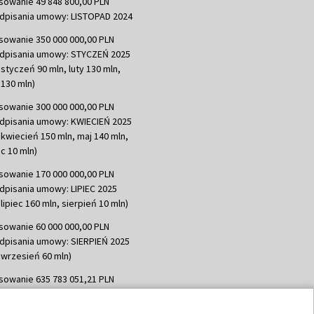
sowanie 49 848 800,00 PLN
dpisania umowy: LISTOPAD 2024
sowanie 350 000 000,00 PLN
dpisania umowy: STYCZEŃ 2025
 styczeń 90 mln, luty 130 mln,
130 mln)
sowanie 300 000 000,00 PLN
dpisania umowy: KWIECIEŃ 2025
 kwiecień 150 mln, maj 140 mln,
c 10 mln)
sowanie 170 000 000,00 PLN
dpisania umowy: LIPIEC 2025
lipiec 160 mln, sierpień 10 mln)
sowanie 60 000 000,00 PLN
dpisania umowy: SIERPIEŃ 2025
 wrzesień 60 mln)
sowanie 635 783 051,21 PLN
dpisania umowy: WRZESIEŃ 2025
 wrzesień 100 mln, październik 350