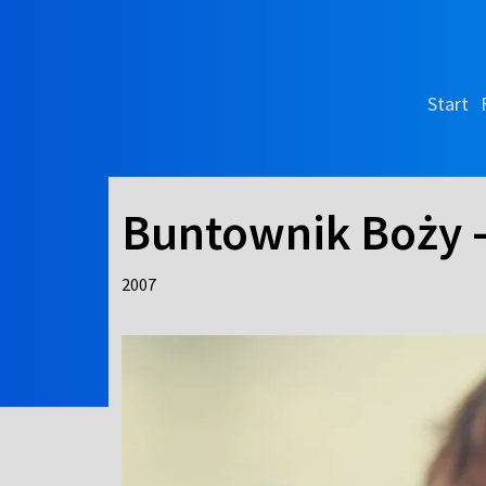
Start
Buntownik Boży -
2007