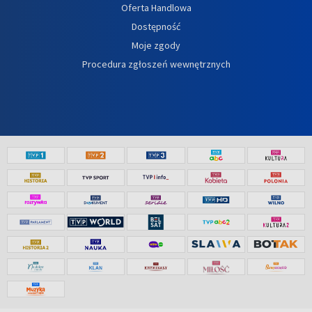
Oferta Handlowa
Dostępność
Moje zgody
Procedura zgłoszeń wewnętrznych