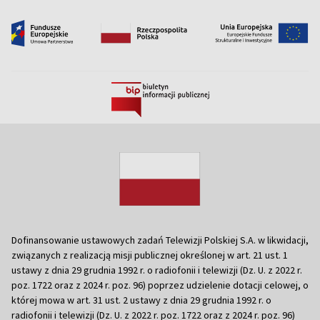
Dofinansowanie ustawowych zadań Telewizji Polskiej S.A. w likwidacji,
związanych z realizacją misji publicznej określonej w art. 21 ust. 1
ustawy z dnia 29 grudnia 1992 r. o radiofonii i telewizji (Dz. U. z 2022 r.
poz. 1722 oraz z 2024 r. poz. 96) poprzez udzielenie dotacji celowej, o
której mowa w art. 31 ust. 2 ustawy z dnia 29 grudnia 1992 r. o
radiofonii i telewizji (Dz. U. z 2022 r. poz. 1722 oraz z 2024 r. poz. 96)