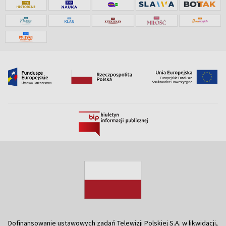
Dofinansowanie ustawowych zadań Telewizji Polskiej S.A. w likwidacji,