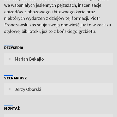
we wspaniałych jesiennych pejzażach, inscenizacje
epizodów z obozowego i bitewnego życia oraz
niektórych wydarzeń z dziejów tej formacji. Piotr
Fronczewski zaś snuje swoją opowieść już to w zaciszu
stylowej biblioteki, już to z końskiego grzbietu.
REŻYSERIA
Marian Bekajło
SCENARIUSZ
Jerzy Oborski
MONTAŻ