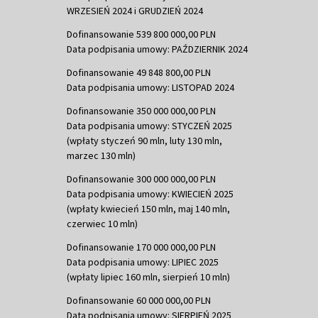
WRZESIEŃ 2024 i GRUDZIEŃ 2024
Dofinansowanie 539 800 000,00 PLN
Data podpisania umowy: PAŹDZIERNIK 2024
Dofinansowanie 49 848 800,00 PLN
Data podpisania umowy: LISTOPAD 2024
Dofinansowanie 350 000 000,00 PLN
Data podpisania umowy: STYCZEŃ 2025
(wpłaty styczeń 90 mln, luty 130 mln,
marzec 130 mln)
Dofinansowanie 300 000 000,00 PLN
Data podpisania umowy: KWIECIEŃ 2025
(wpłaty kwiecień 150 mln, maj 140 mln,
czerwiec 10 mln)
Dofinansowanie 170 000 000,00 PLN
Data podpisania umowy: LIPIEC 2025
(wpłaty lipiec 160 mln, sierpień 10 mln)
Dofinansowanie 60 000 000,00 PLN
Data podpisania umowy: SIERPIEŃ 2025