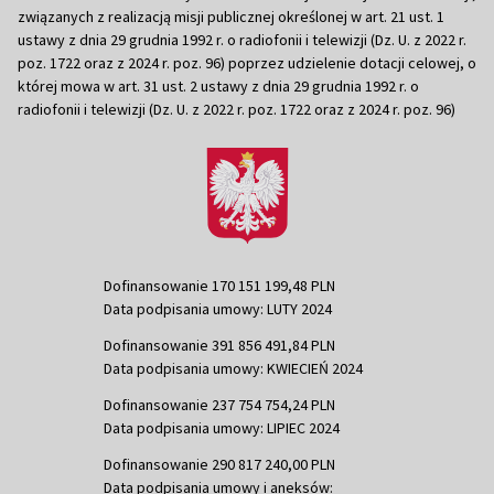
związanych z realizacją misji publicznej określonej w art. 21 ust. 1
ustawy z dnia 29 grudnia 1992 r. o radiofonii i telewizji (Dz. U. z 2022 r.
poz. 1722 oraz z 2024 r. poz. 96) poprzez udzielenie dotacji celowej, o
której mowa w art. 31 ust. 2 ustawy z dnia 29 grudnia 1992 r. o
radiofonii i telewizji (Dz. U. z 2022 r. poz. 1722 oraz z 2024 r. poz. 96)
Dofinansowanie 170 151 199,48 PLN
Data podpisania umowy: LUTY 2024
Dofinansowanie 391 856 491,84 PLN
Data podpisania umowy: KWIECIEŃ 2024
Dofinansowanie 237 754 754,24 PLN
Data podpisania umowy: LIPIEC 2024
Dofinansowanie 290 817 240,00 PLN
Data podpisania umowy i aneksów: