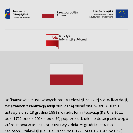
Dofinansowanie ustawowych zadań Telewizji Polskiej S.A. w likwidacji,
związanych z realizacją misji publicznej określonej w art. 21 ust. 1
ustawy z dnia 29 grudnia 1992 r. o radiofonii i telewizji (Dz. U. z 2022 r.
poz. 1722 oraz z 2024 r. poz. 96) poprzez udzielenie dotacji celowej, o
której mowa w art. 31 ust. 2 ustawy z dnia 29 grudnia 1992 r. o
radiofonii i telewizji (Dz. U. z 2022 r. poz. 1722 oraz z 2024 r. poz. 96)