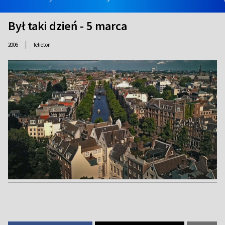
Był taki dzień - 5 marca
|
2006
felieton