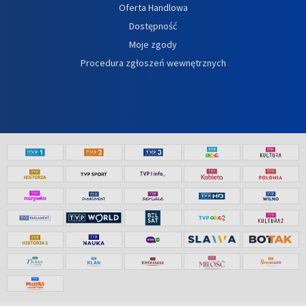
Oferta Handlowa
Dostępność
Moje zgody
Procedura zgłoszeń wewnętrznych