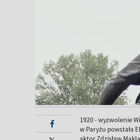
1920 - wyzwolenie Wi
w Paryżu powstała EN
aktor Zdzisław Maklak