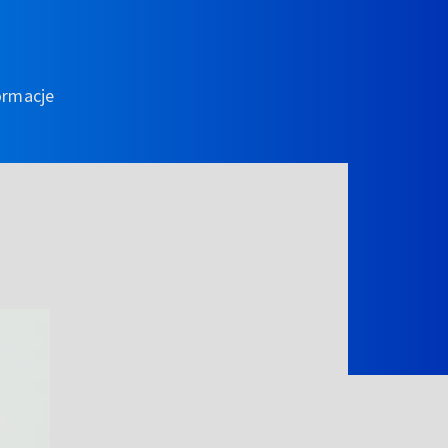
ormacje