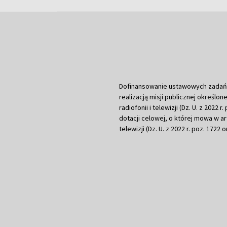
Dofinansowanie ustawowych zadań Tel
realizacją misji publicznej określone
radiofonii i telewizji (Dz. U. z 2022 
dotacji celowej, o której mowa w art.
telewizji (Dz. U. z 2022 r. poz. 1722 o