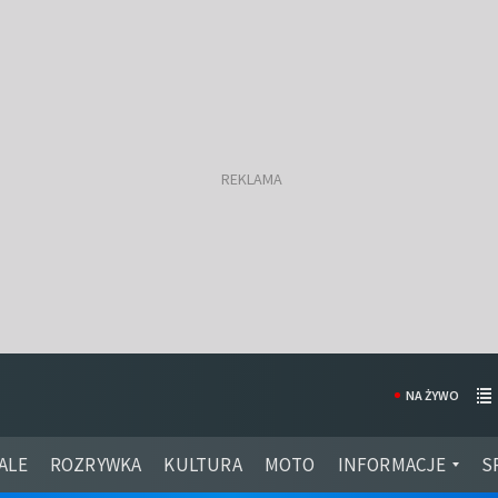
NA ŻYWO
ALE
ROZRYWKA
KULTURA
MOTO
INFORMACJE
S