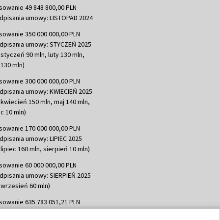
sowanie 49 848 800,00 PLN
dpisania umowy: LISTOPAD 2024
sowanie 350 000 000,00 PLN
dpisania umowy: STYCZEŃ 2025
 styczeń 90 mln, luty 130 mln,
130 mln)
sowanie 300 000 000,00 PLN
dpisania umowy: KWIECIEŃ 2025
 kwiecień 150 mln, maj 140 mln,
c 10 mln)
sowanie 170 000 000,00 PLN
dpisania umowy: LIPIEC 2025
lipiec 160 mln, sierpień 10 mln)
sowanie 60 000 000,00 PLN
dpisania umowy: SIERPIEŃ 2025
 wrzesień 60 mln)
sowanie 635 783 051,21 PLN
dpisania umowy: WRZESIEŃ 2025