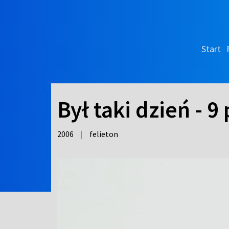
Start
Był taki dzień - 9
2006
|
felieton