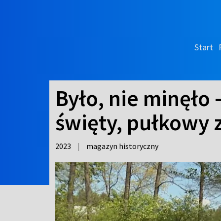
Start
Było, nie minęło 
święty, pułkowy 
2023
|
magazyn historyczny