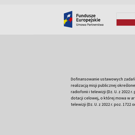
Dofinansowanie ustawowych zadań Tel
realizacją misji publicznej określone
radiofonii i telewizji (Dz. U. z 2022 
dotacji celowej, o której mowa w art.
telewizji (Dz. U. z 2022 r. poz. 1722 o