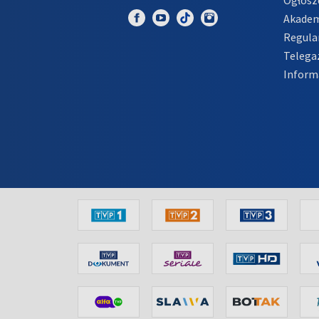
Akadem
Regula
Telega
Inform