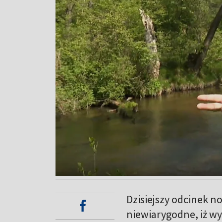
Dzisiejszy odcinek n
niewiarygodne, iż wyd