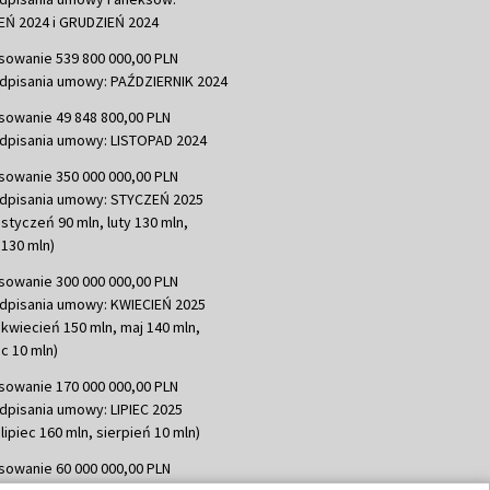
Ń 2024 i GRUDZIEŃ 2024
sowanie 539 800 000,00 PLN
dpisania umowy: PAŹDZIERNIK 2024
sowanie 49 848 800,00 PLN
dpisania umowy: LISTOPAD 2024
sowanie 350 000 000,00 PLN
dpisania umowy: STYCZEŃ 2025
 styczeń 90 mln, luty 130 mln,
130 mln)
sowanie 300 000 000,00 PLN
dpisania umowy: KWIECIEŃ 2025
 kwiecień 150 mln, maj 140 mln,
c 10 mln)
sowanie 170 000 000,00 PLN
dpisania umowy: LIPIEC 2025
lipiec 160 mln, sierpień 10 mln)
sowanie 60 000 000,00 PLN