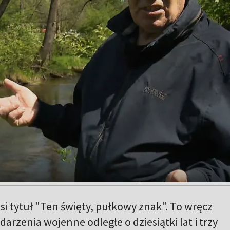
osi tytuł "Ten święty, pułkowy znak". To wręcz
arzenia wojenne odległe o dziesiątki lat i trzy