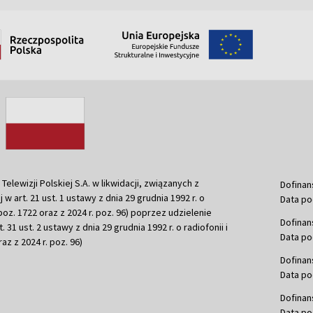
ewizji Polskiej S.A. w likwidacji, związanych z
Dofinan
j w art. 21 ust. 1 ustawy z dnia 29 grudnia 1992 r. o
Data po
r. poz. 1722 oraz z 2024 r. poz. 96) poprzez udzielenie
Dofinan
 31 ust. 2 ustawy z dnia 29 grudnia 1992 r. o radiofonii i
Data po
raz z 2024 r. poz. 96)
Dofinan
Data po
Dofinan
Data po