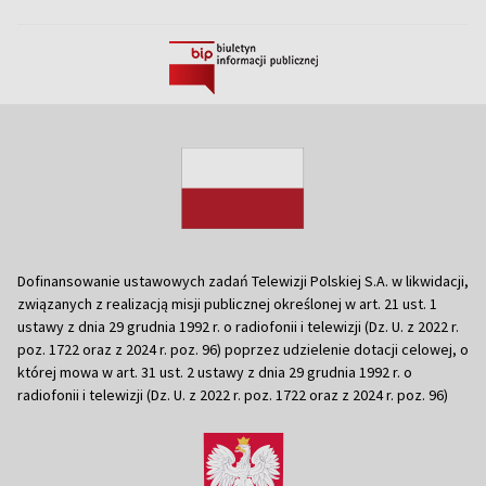
Dofinansowanie ustawowych zadań Telewizji Polskiej S.A. w likwidacji,
związanych z realizacją misji publicznej określonej w art. 21 ust. 1
ustawy z dnia 29 grudnia 1992 r. o radiofonii i telewizji (Dz. U. z 2022 r.
poz. 1722 oraz z 2024 r. poz. 96) poprzez udzielenie dotacji celowej, o
której mowa w art. 31 ust. 2 ustawy z dnia 29 grudnia 1992 r. o
radiofonii i telewizji (Dz. U. z 2022 r. poz. 1722 oraz z 2024 r. poz. 96)