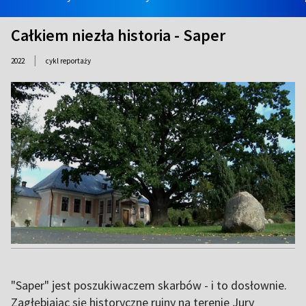
Całkiem niezła historia - Saper
|
2022
cykl reportaży
"Saper" jest poszukiwaczem skarbów - i to dosłownie.
Zagłębiając się historyczne ruiny na terenie Jury