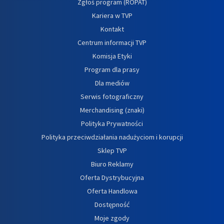
Zgłoś program (ROPAT)
Kariera w TVP
Kontakt
Centrum informacji TVP
Komisja Etyki
Program dla prasy
Dla mediów
Serwis fotograficzny
Merchandising (znaki)
Polityka Prywatności
Polityka przeciwdziałania nadużyciom i korupcji
Sklep TVP
Biuro Reklamy
Oferta Dystrybucyjna
Oferta Handlowa
Dostępność
Moje zgody