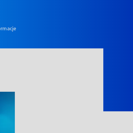
ormacje