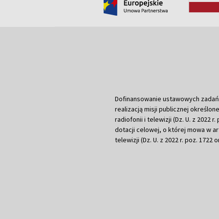
Dofinansowanie ustawowych zadań Tel
realizacją misji publicznej określone
radiofonii i telewizji (Dz. U. z 2022 
dotacji celowej, o której mowa w art.
telewizji (Dz. U. z 2022 r. poz. 1722 o