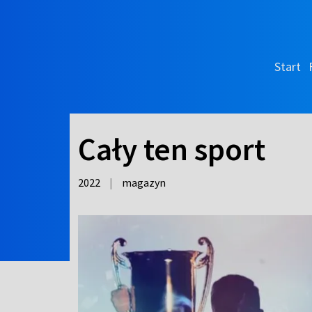
Start
Cały ten sport
2022
|
magazyn