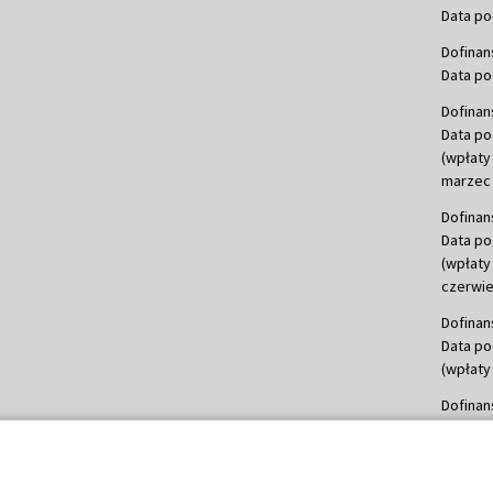
Data po
Dofinan
Data po
Dofinan
Data po
(wpłaty
marzec 
Dofinan
Data po
(wpłaty
czerwie
Dofinan
Data po
(wpłaty 
Dofinan
Data po
(wpłata
Dofinan