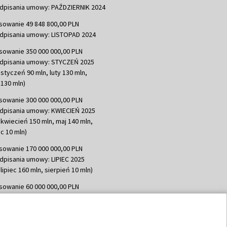
dpisania umowy: PAŹDZIERNIK 2024
sowanie 49 848 800,00 PLN
dpisania umowy: LISTOPAD 2024
sowanie 350 000 000,00 PLN
dpisania umowy: STYCZEŃ 2025
 styczeń 90 mln, luty 130 mln,
130 mln)
sowanie 300 000 000,00 PLN
dpisania umowy: KWIECIEŃ 2025
 kwiecień 150 mln, maj 140 mln,
c 10 mln)
sowanie 170 000 000,00 PLN
dpisania umowy: LIPIEC 2025
lipiec 160 mln, sierpień 10 mln)
sowanie 60 000 000,00 PLN
dpisania umowy: SIERPIEŃ 2025
 wrzesień 60 mln)
sowanie 635 783 051,21 PLN