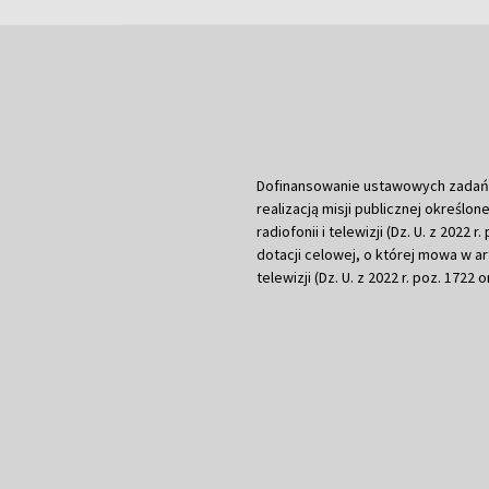
Dofinansowanie ustawowych zadań Tel
realizacją misji publicznej określone
radiofonii i telewizji (Dz. U. z 2022 
dotacji celowej, o której mowa w art.
telewizji (Dz. U. z 2022 r. poz. 1722 o