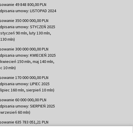
sowanie 49 848 800,00 PLN
dpisania umowy: LISTOPAD 2024
sowanie 350 000 000,00 PLN
dpisania umowy: STYCZEŃ 2025
 styczeń 90 mln, luty 130 mln,
130 mln)
sowanie 300 000 000,00 PLN
dpisania umowy: KWIECIEŃ 2025
 kwiecień 150 mln, maj 140 mln,
c 10 mln)
sowanie 170 000 000,00 PLN
dpisania umowy: LIPIEC 2025
lipiec 160 mln, sierpień 10 mln)
sowanie 60 000 000,00 PLN
dpisania umowy: SIERPIEŃ 2025
 wrzesień 60 mln)
sowanie 635 783 051,21 PLN
dpisania umowy: WRZESIEŃ 2025