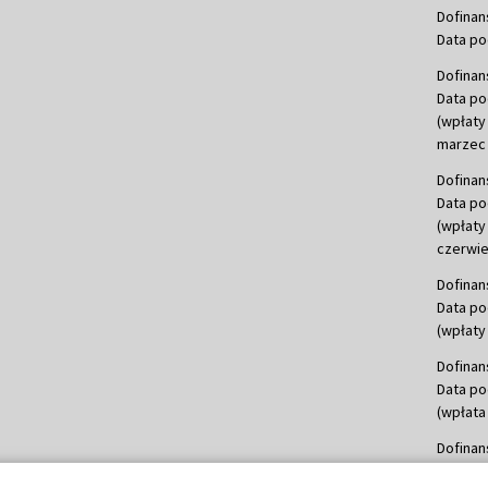
Dofinan
Data po
Dofinan
Data po
(wpłaty
marzec 
Dofinan
Data po
(wpłaty
czerwie
Dofinan
Data po
(wpłaty 
Dofinan
Data po
(wpłata
Dofinan
Data po