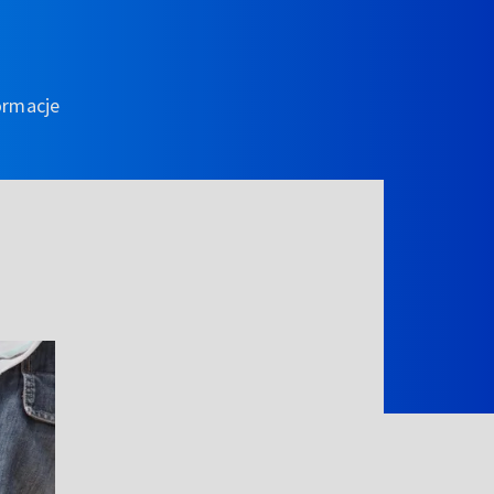
ormacje