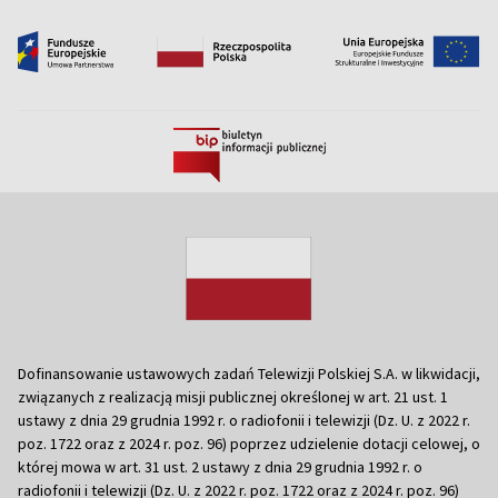
Dofinansowanie ustawowych zadań Telewizji Polskiej S.A. w likwidacji,
związanych z realizacją misji publicznej określonej w art. 21 ust. 1
ustawy z dnia 29 grudnia 1992 r. o radiofonii i telewizji (Dz. U. z 2022 r.
poz. 1722 oraz z 2024 r. poz. 96) poprzez udzielenie dotacji celowej, o
której mowa w art. 31 ust. 2 ustawy z dnia 29 grudnia 1992 r. o
radiofonii i telewizji (Dz. U. z 2022 r. poz. 1722 oraz z 2024 r. poz. 96)