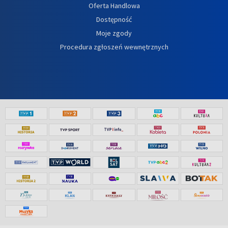
Oferta Handlowa
Dostępność
Moje zgody
Procedura zgłoszeń wewnętrznych