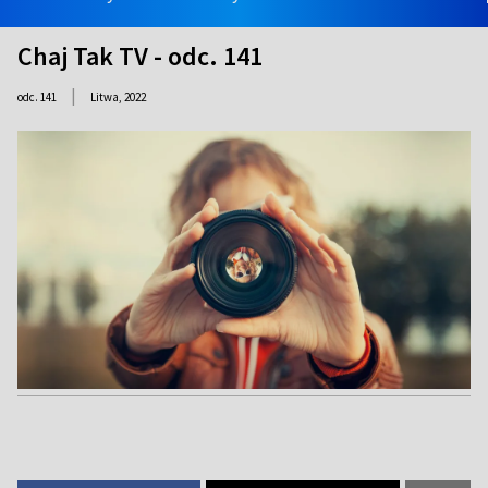
Chaj Tak TV - odc. 141
|
odc. 141
Litwa,
2022