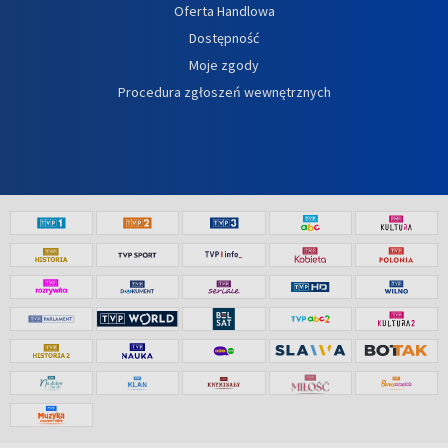
Oferta Handlowa
Dostępność
Moje zgody
Procedura zgłoszeń wewnętrznych