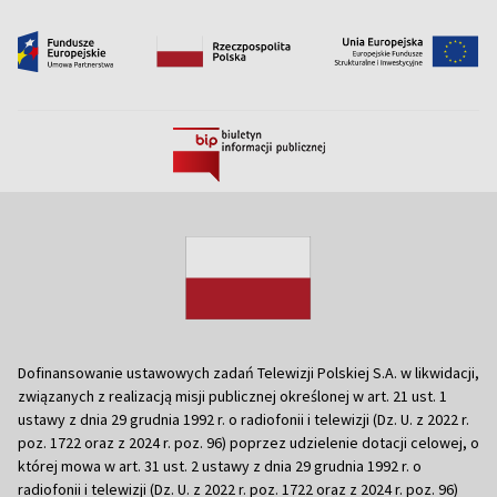
Dofinansowanie ustawowych zadań Telewizji Polskiej S.A. w likwidacji,
związanych z realizacją misji publicznej określonej w art. 21 ust. 1
ustawy z dnia 29 grudnia 1992 r. o radiofonii i telewizji (Dz. U. z 2022 r.
poz. 1722 oraz z 2024 r. poz. 96) poprzez udzielenie dotacji celowej, o
której mowa w art. 31 ust. 2 ustawy z dnia 29 grudnia 1992 r. o
radiofonii i telewizji (Dz. U. z 2022 r. poz. 1722 oraz z 2024 r. poz. 96)