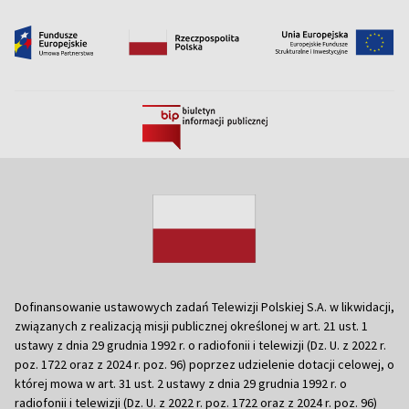
Dofinansowanie ustawowych zadań Telewizji Polskiej S.A. w likwidacji,
związanych z realizacją misji publicznej określonej w art. 21 ust. 1
ustawy z dnia 29 grudnia 1992 r. o radiofonii i telewizji (Dz. U. z 2022 r.
poz. 1722 oraz z 2024 r. poz. 96) poprzez udzielenie dotacji celowej, o
której mowa w art. 31 ust. 2 ustawy z dnia 29 grudnia 1992 r. o
radiofonii i telewizji (Dz. U. z 2022 r. poz. 1722 oraz z 2024 r. poz. 96)