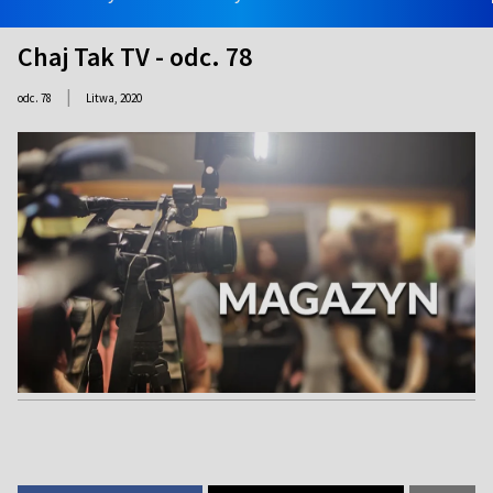
Chaj Tak TV - odc. 78
|
odc. 78
Litwa,
2020