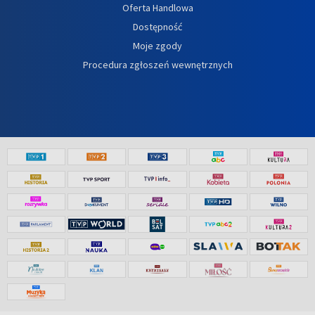
Oferta Handlowa
Dostępność
Moje zgody
Procedura zgłoszeń wewnętrznych