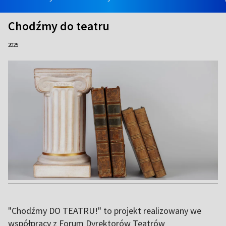
Chodźmy do teatru
2025
"Chodźmy DO TEATRU!" to projekt realizowany we
współpracy z Forum Dyrektorów Teatrów