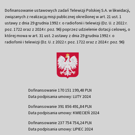
Dofinansowanie ustawowych zadań Telewizji Polskiej S.A. w likwidacji,
związanych z realizacją misji publicznej określonej w art. 21 ust. 1
ustawy z dnia 29 grudnia 1992 r. o radiofonii i telewizji (Dz. U. z 2022 r.
poz. 1722 oraz z 2024 r. poz. 96) poprzez udzielenie dotacji celowej, o
której mowa w art. 31 ust. 2 ustawy z dnia 29 grudnia 1992 r. o
radiofonii i telewizji (Dz. U. z 2022 r. poz. 1722 oraz z 2024 r. poz. 96)
Dofinansowanie 170 151 199,48 PLN
Data podpisania umowy: LUTY 2024
Dofinansowanie 391 856 491,84 PLN
Data podpisania umowy: KWIECIEŃ 2024
Dofinansowanie 237 754 754,24 PLN
Data podpisania umowy: LIPIEC 2024