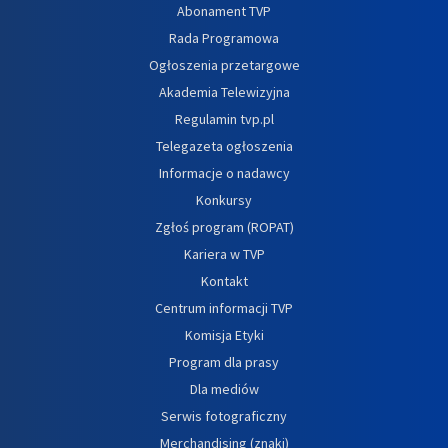
Abonament TVP
Rada Programowa
Ogłoszenia przetargowe
Akademia Telewizyjna
Regulamin tvp.pl
Telegazeta ogłoszenia
Informacje o nadawcy
Konkursy
Zgłoś program (ROPAT)
Kariera w TVP
Kontakt
Centrum informacji TVP
Komisja Etyki
Program dla prasy
Dla mediów
Serwis fotograficzny
Merchandising (znaki)