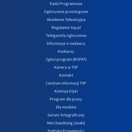
Rada Programowa
Ogłoszenia przetargowe
Akademia Telewizyjna
Regulamin tvp.pl
Telegazeta ogłoszenia
Informacje o nadawcy
Konkursy
Zgłoś program (ROPAT)
Kariera w TVP
Kontakt
Centrum informacji TVP
Komisja Etyki
Program dla prasy
Dla mediów
Serwis fotograficzny
Merchandising (znaki)
Polityka Prywatności