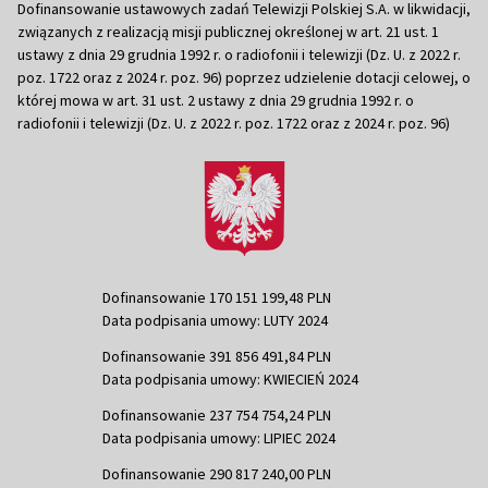
Dofinansowanie ustawowych zadań Telewizji Polskiej S.A. w likwidacji,
związanych z realizacją misji publicznej określonej w art. 21 ust. 1
ustawy z dnia 29 grudnia 1992 r. o radiofonii i telewizji (Dz. U. z 2022 r.
poz. 1722 oraz z 2024 r. poz. 96) poprzez udzielenie dotacji celowej, o
której mowa w art. 31 ust. 2 ustawy z dnia 29 grudnia 1992 r. o
radiofonii i telewizji (Dz. U. z 2022 r. poz. 1722 oraz z 2024 r. poz. 96)
Dofinansowanie 170 151 199,48 PLN
Data podpisania umowy: LUTY 2024
Dofinansowanie 391 856 491,84 PLN
Data podpisania umowy: KWIECIEŃ 2024
Dofinansowanie 237 754 754,24 PLN
Data podpisania umowy: LIPIEC 2024
Dofinansowanie 290 817 240,00 PLN