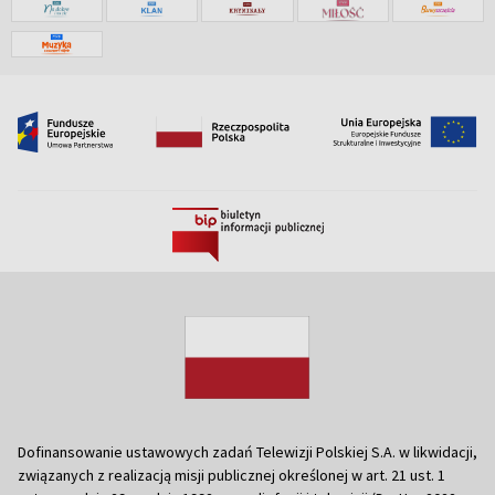
Dofinansowanie ustawowych zadań Telewizji Polskiej S.A. w likwidacji,
związanych z realizacją misji publicznej określonej w art. 21 ust. 1