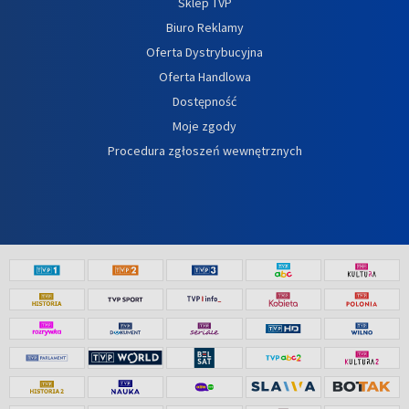
Sklep TVP
Biuro Reklamy
Oferta Dystrybucyjna
Oferta Handlowa
Dostępność
Moje zgody
Procedura zgłoszeń wewnętrznych