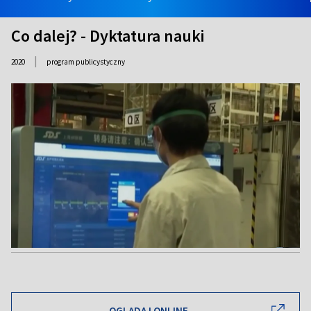
Co dalej? - Dyktatura nauki
|
2020
program publicystyczny
OGLĄDAJ ONLINE