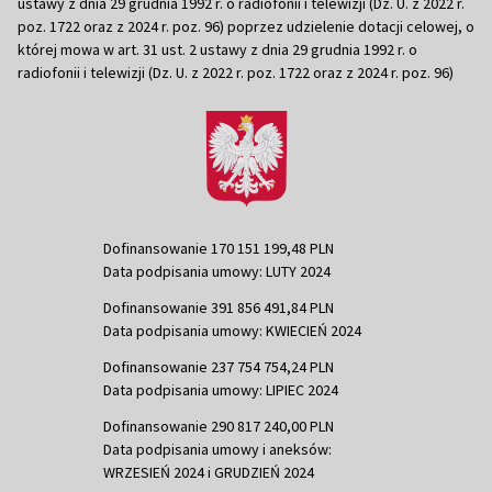
ustawy z dnia 29 grudnia 1992 r. o radiofonii i telewizji (Dz. U. z 2022 r.
poz. 1722 oraz z 2024 r. poz. 96) poprzez udzielenie dotacji celowej, o
której mowa w art. 31 ust. 2 ustawy z dnia 29 grudnia 1992 r. o
radiofonii i telewizji (Dz. U. z 2022 r. poz. 1722 oraz z 2024 r. poz. 96)
Dofinansowanie 170 151 199,48 PLN
Data podpisania umowy: LUTY 2024
Dofinansowanie 391 856 491,84 PLN
Data podpisania umowy: KWIECIEŃ 2024
Dofinansowanie 237 754 754,24 PLN
Data podpisania umowy: LIPIEC 2024
Dofinansowanie 290 817 240,00 PLN
Data podpisania umowy i aneksów:
WRZESIEŃ 2024 i GRUDZIEŃ 2024