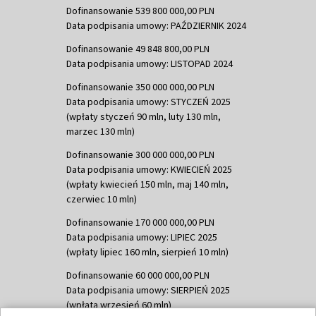
Dofinansowanie 539 800 000,00 PLN
Data podpisania umowy: PAŹDZIERNIK 2024
Dofinansowanie 49 848 800,00 PLN
Data podpisania umowy: LISTOPAD 2024
Dofinansowanie 350 000 000,00 PLN
Data podpisania umowy: STYCZEŃ 2025
(wpłaty styczeń 90 mln, luty 130 mln,
marzec 130 mln)
Dofinansowanie 300 000 000,00 PLN
Data podpisania umowy: KWIECIEŃ 2025
(wpłaty kwiecień 150 mln, maj 140 mln,
czerwiec 10 mln)
Dofinansowanie 170 000 000,00 PLN
Data podpisania umowy: LIPIEC 2025
(wpłaty lipiec 160 mln, sierpień 10 mln)
Dofinansowanie 60 000 000,00 PLN
Data podpisania umowy: SIERPIEŃ 2025
(wpłata wrzesień 60 mln)