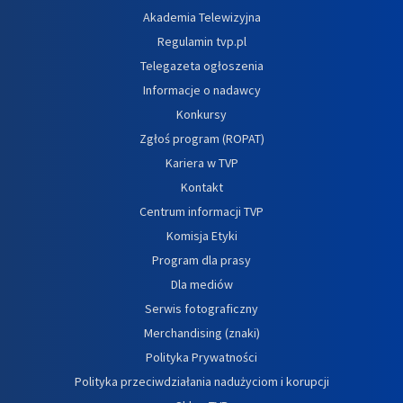
Akademia Telewizyjna
Regulamin tvp.pl
Telegazeta ogłoszenia
Informacje o nadawcy
Konkursy
Zgłoś program (ROPAT)
Kariera w TVP
Kontakt
Centrum informacji TVP
Komisja Etyki
Program dla prasy
Dla mediów
Serwis fotograficzny
Merchandising (znaki)
Polityka Prywatności
Polityka przeciwdziałania nadużyciom i korupcji