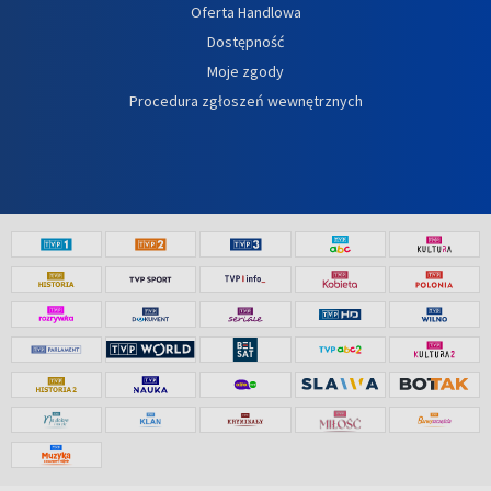
Oferta Handlowa
Dostępność
Moje zgody
Procedura zgłoszeń wewnętrznych