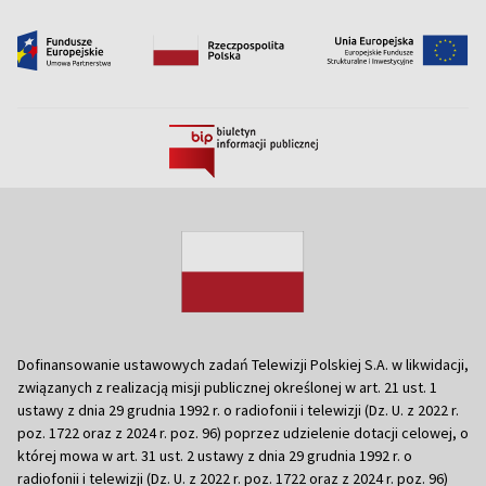
Dofinansowanie ustawowych zadań Telewizji Polskiej S.A. w likwidacji,
związanych z realizacją misji publicznej określonej w art. 21 ust. 1
ustawy z dnia 29 grudnia 1992 r. o radiofonii i telewizji (Dz. U. z 2022 r.
poz. 1722 oraz z 2024 r. poz. 96) poprzez udzielenie dotacji celowej, o
której mowa w art. 31 ust. 2 ustawy z dnia 29 grudnia 1992 r. o
radiofonii i telewizji (Dz. U. z 2022 r. poz. 1722 oraz z 2024 r. poz. 96)