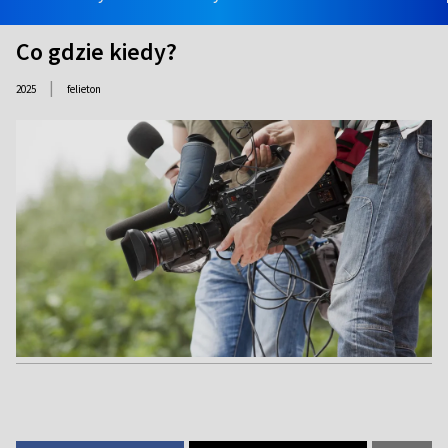
Co gdzie kiedy?
|
2025
felieton