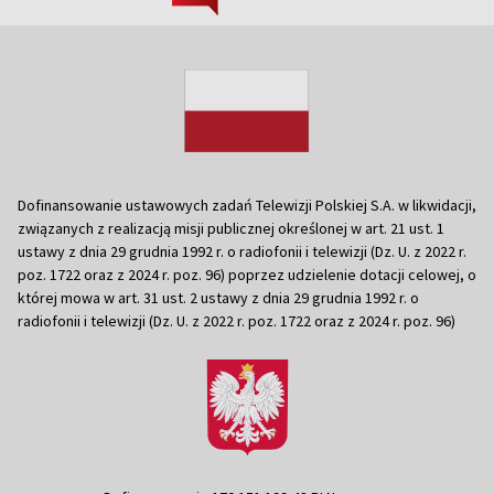
Dofinansowanie ustawowych zadań Telewizji Polskiej S.A. w likwidacji,
związanych z realizacją misji publicznej określonej w art. 21 ust. 1
ustawy z dnia 29 grudnia 1992 r. o radiofonii i telewizji (Dz. U. z 2022 r.
poz. 1722 oraz z 2024 r. poz. 96) poprzez udzielenie dotacji celowej, o
której mowa w art. 31 ust. 2 ustawy z dnia 29 grudnia 1992 r. o
radiofonii i telewizji (Dz. U. z 2022 r. poz. 1722 oraz z 2024 r. poz. 96)