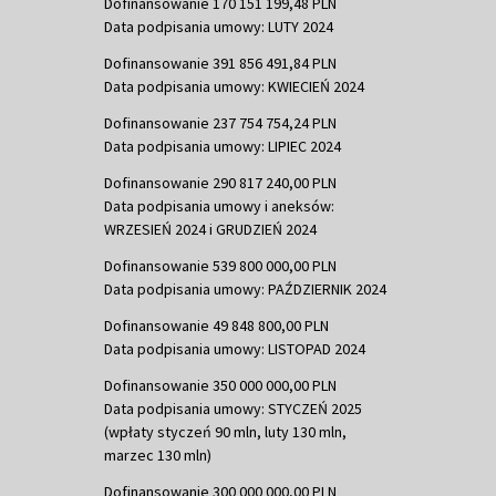
Dofinansowanie 170 151 199,48 PLN
Data podpisania umowy: LUTY 2024
Dofinansowanie 391 856 491,84 PLN
Data podpisania umowy: KWIECIEŃ 2024
Dofinansowanie 237 754 754,24 PLN
Data podpisania umowy: LIPIEC 2024
Dofinansowanie 290 817 240,00 PLN
Data podpisania umowy i aneksów:
WRZESIEŃ 2024 i GRUDZIEŃ 2024
Dofinansowanie 539 800 000,00 PLN
Data podpisania umowy: PAŹDZIERNIK 2024
Dofinansowanie 49 848 800,00 PLN
Data podpisania umowy: LISTOPAD 2024
Dofinansowanie 350 000 000,00 PLN
Data podpisania umowy: STYCZEŃ 2025
(wpłaty styczeń 90 mln, luty 130 mln,
marzec 130 mln)
Dofinansowanie 300 000 000,00 PLN