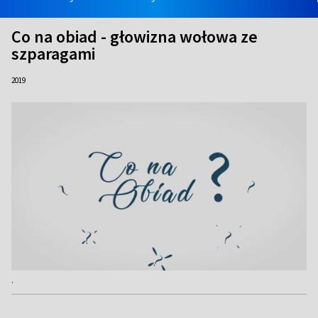
Co na obiad - głowizna wołowa ze
szparagami
2019
.