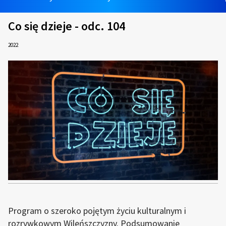
Co się dzieje - odc. 104
2022
Program o szeroko pojętym życiu kulturalnym i
rozrywkowym Wileńszczyzny. Podsumowanie