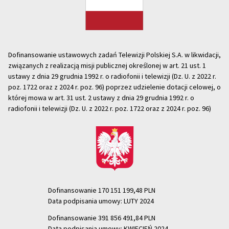
Dofinansowanie ustawowych zadań Telewizji Polskiej S.A. w likwidacji,
związanych z realizacją misji publicznej określonej w art. 21 ust. 1
ustawy z dnia 29 grudnia 1992 r. o radiofonii i telewizji (Dz. U. z 2022 r.
poz. 1722 oraz z 2024 r. poz. 96) poprzez udzielenie dotacji celowej, o
której mowa w art. 31 ust. 2 ustawy z dnia 29 grudnia 1992 r. o
radiofonii i telewizji (Dz. U. z 2022 r. poz. 1722 oraz z 2024 r. poz. 96)
Dofinansowanie 170 151 199,48 PLN
Data podpisania umowy: LUTY 2024
Dofinansowanie 391 856 491,84 PLN
Data podpisania umowy: KWIECIEŃ 2024