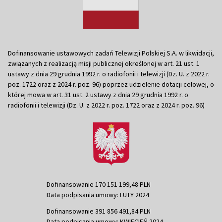
Dofinansowanie ustawowych zadań Telewizji Polskiej S.A. w likwidacji,
związanych z realizacją misji publicznej określonej w art. 21 ust. 1
ustawy z dnia 29 grudnia 1992 r. o radiofonii i telewizji (Dz. U. z 2022 r.
poz. 1722 oraz z 2024 r. poz. 96) poprzez udzielenie dotacji celowej, o
której mowa w art. 31 ust. 2 ustawy z dnia 29 grudnia 1992 r. o
radiofonii i telewizji (Dz. U. z 2022 r. poz. 1722 oraz z 2024 r. poz. 96)
Dofinansowanie 170 151 199,48 PLN
Data podpisania umowy: LUTY 2024
Dofinansowanie 391 856 491,84 PLN
Data podpisania umowy: KWIECIEŃ 2024