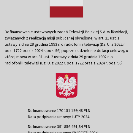
Dofinansowanie ustawowych zadań Telewizji Polskiej S.A. w likwidacji,
związanych z realizacją misji publicznej określonej w art. 21 ust. 1
ustawy z dnia 29 grudnia 1992 r. o radiofonii i telewizji (Dz. U. z 2022 r.
poz. 1722 oraz z 2024 r. poz. 96) poprzez udzielenie dotacji celowej, o
której mowa w art. 31 ust. 2 ustawy z dnia 29 grudnia 1992 r. o
radiofonii i telewizji (Dz. U. z 2022 r. poz. 1722 oraz z 2024 r. poz. 96)
Dofinansowanie 170 151 199,48 PLN
Data podpisania umowy: LUTY 2024
Dofinansowanie 391 856 491,84 PLN
Data podpisania umowy: KWIECIEŃ 2024