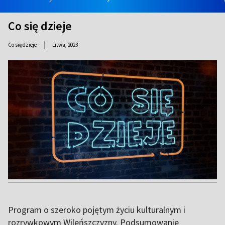
Co się dzieje
|
Co się dzieje
Litwa,
2023
Program o szeroko pojętym życiu kulturalnym i
rozrywkowym Wileńszczyzny. Podsumowanie