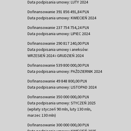
Data podpisania umowy: LUTY 2024
Dofinansowanie 391 856 491,84 PLN
Data podpisania umowy: KWIECIEŃ 2024
Dofinansowanie 237 754 754,24 PLN
Data podpisania umowy: LIPIEC 2024
Dofinansowanie 290 817 240,00 PLN
Data podpisania umowy i aneksów:
WRZESIEŃ 2024 i GRUDZIEŃ 2024
Dofinansowanie 539 800 000,00 PLN
Data podpisania umowy: PAŹDZIERNIK 2024
Dofinansowanie 49 848 800,00 PLN
Data podpisania umowy: LISTOPAD 2024
Dofinansowanie 350 000 000,00 PLN
Data podpisania umowy: STYCZEŃ 2025
(wpłaty styczeń 90 mln, luty 130 mln,
marzec 130 mln)
Dofinansowanie 300 000 000,00 PLN
Data podpisania umowy: KWIECIEŃ 2025