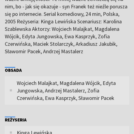
nim, bo - jak się okazuje - syn Franek też nieźle porusza
się po internecie. Serial komediowy, 24 min, Polska,
2005 Reżyseria: Kinga Lewińska Scenariusz: Karolina
Szablewska Aktorzy: Wojciech Malajkat, Magdalena
Wójcik, Edyta Jungowska, Ewa Kasprzyk, Zofia
Czerwińska, Maciek Stolarczyk, Arkadiusz Jakubik,
Sławomir Pacek, Andrzej Mastalerz
OBSADA
Wojciech Malajkat, Magdalena Wójcik, Edyta
Jungowska, Andrzej Mastalerz, Zofia
Czerwińska, Ewa Kasprzyk, Sławomir Pacek
REŻYSERIA
Kinga Lewińska