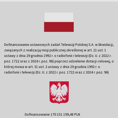
Dofinansowanie ustawowych zadań Telewizji Polskiej S.A. w likwidacji,
związanych z realizacją misji publicznej określonej w art. 21 ust. 1
ustawy z dnia 29 grudnia 1992 r. o radiofonii i telewizji (Dz. U. z 2022 r.
poz. 1722 oraz z 2024 r. poz. 96) poprzez udzielenie dotacji celowej, o
której mowa w art. 31 ust. 2 ustawy z dnia 29 grudnia 1992 r. o
radiofonii i telewizji (Dz. U. z 2022 r. poz. 1722 oraz z 2024 r. poz. 96)
Dofinansowanie 170 151 199,48 PLN