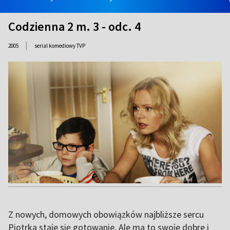
Codzienna 2 m. 3 - odc. 4
|
2005
serial komediowy TVP
Z nowych, domowych obowiązków najbliższe sercu
Piotrka staje się gotowanie. Ale ma to swoje dobre i