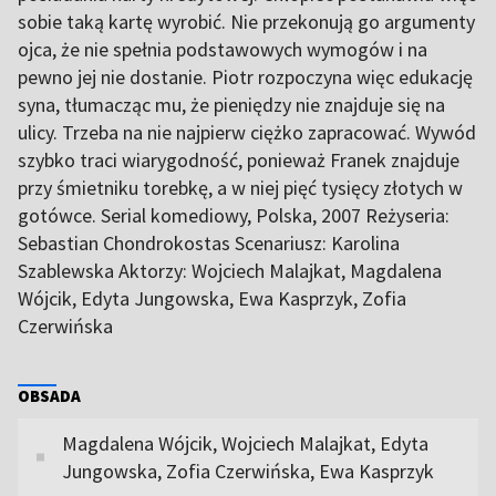
sobie taką kartę wyrobić. Nie przekonują go argumenty
ojca, że nie spełnia podstawowych wymogów i na
pewno jej nie dostanie. Piotr rozpoczyna więc edukację
syna, tłumacząc mu, że pieniędzy nie znajduje się na
ulicy. Trzeba na nie najpierw ciężko zapracować. Wywód
szybko traci wiarygodność, ponieważ Franek znajduje
przy śmietniku torebkę, a w niej pięć tysięcy złotych w
gotówce. Serial komediowy, Polska, 2007 Reżyseria:
Sebastian Chondrokostas Scenariusz: Karolina
Szablewska Aktorzy: Wojciech Malajkat, Magdalena
Wójcik, Edyta Jungowska, Ewa Kasprzyk, Zofia
Czerwińska
OBSADA
Magdalena Wójcik, Wojciech Malajkat, Edyta
Jungowska, Zofia Czerwińska, Ewa Kasprzyk