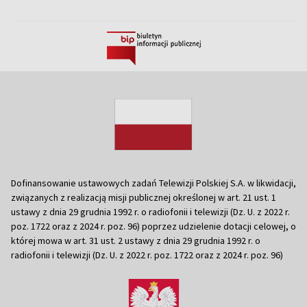
Dofinansowanie ustawowych zadań Telewizji Polskiej S.A. w likwidacji,
związanych z realizacją misji publicznej określonej w art. 21 ust. 1
ustawy z dnia 29 grudnia 1992 r. o radiofonii i telewizji (Dz. U. z 2022 r.
poz. 1722 oraz z 2024 r. poz. 96) poprzez udzielenie dotacji celowej, o
której mowa w art. 31 ust. 2 ustawy z dnia 29 grudnia 1992 r. o
radiofonii i telewizji (Dz. U. z 2022 r. poz. 1722 oraz z 2024 r. poz. 96)