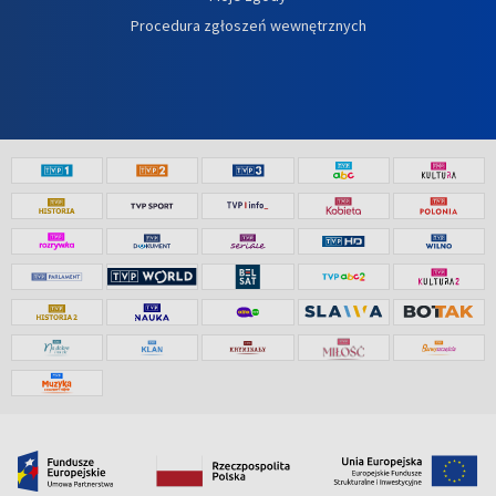
Procedura zgłoszeń wewnętrznych