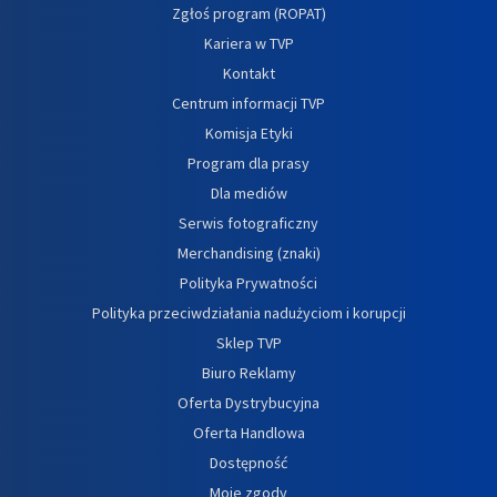
Zgłoś program (ROPAT)
Kariera w TVP
Kontakt
Centrum informacji TVP
Komisja Etyki
Program dla prasy
Dla mediów
Serwis fotograficzny
Merchandising (znaki)
Polityka Prywatności
Polityka przeciwdziałania nadużyciom i korupcji
Sklep TVP
Biuro Reklamy
Oferta Dystrybucyjna
Oferta Handlowa
Dostępność
Moje zgody