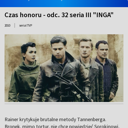
Czas honoru - odc. 32 seria III "INGA"
|
2010
serial TVP
Rainer krytykuje brutalne metody Tannenberga.
Bronek, mimo tortur, nie chce powiedzieć Sorokinowi,