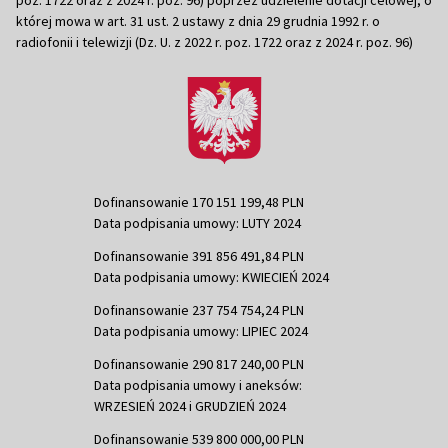
której mowa w art. 31 ust. 2 ustawy z dnia 29 grudnia 1992 r. o
radiofonii i telewizji (Dz. U. z 2022 r. poz. 1722 oraz z 2024 r. poz. 96)
Dofinansowanie 170 151 199,48 PLN
Data podpisania umowy: LUTY 2024
Dofinansowanie 391 856 491,84 PLN
Data podpisania umowy: KWIECIEŃ 2024
Dofinansowanie 237 754 754,24 PLN
Data podpisania umowy: LIPIEC 2024
Dofinansowanie 290 817 240,00 PLN
Data podpisania umowy i aneksów:
WRZESIEŃ 2024 i GRUDZIEŃ 2024
Dofinansowanie 539 800 000,00 PLN