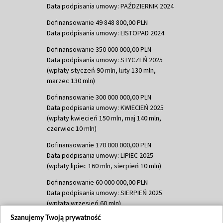
Data podpisania umowy: PAŹDZIERNIK 2024
Dofinansowanie 49 848 800,00 PLN
Data podpisania umowy: LISTOPAD 2024
Dofinansowanie 350 000 000,00 PLN
Data podpisania umowy: STYCZEŃ 2025
(wpłaty styczeń 90 mln, luty 130 mln,
marzec 130 mln)
Dofinansowanie 300 000 000,00 PLN
Data podpisania umowy: KWIECIEŃ 2025
(wpłaty kwiecień 150 mln, maj 140 mln,
czerwiec 10 mln)
Dofinansowanie 170 000 000,00 PLN
Data podpisania umowy: LIPIEC 2025
(wpłaty lipiec 160 mln, sierpień 10 mln)
Dofinansowanie 60 000 000,00 PLN
Data podpisania umowy: SIERPIEŃ 2025
(wpłata wrzesień 60 mln)
Szanujemy Twoją prywatność
Dofinansowanie 635 783 051,21 PLN