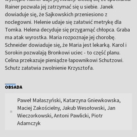
Rainer pozwala jej zatrzymać się u siebie. Janek
dowiaduje się, że Sajkowskich przeniesiono z
noclegowni. Helenie udaje się załatwić metrykę dla
Tomka. Helena decyduje się przygarnąć chłopca. Graba
ma atak wyrostka. Maria rozpoznaje jej chorobę.
Schneider dowiaduje się, że Maria jest lekarką. Karol i
Sorokin pozwalają Bronkowi uciec - to część planu.
Celina przekazuje pieniądze łapownikowi Schutzowi.
Schutz załatwia zwolnienie Krzysztofa.
OBSADA
Paweł Małaszyński, Katarzyna Gniewkowska,
Maciej Zakościelny, Jakub Wesołowski, Jan
Wieczorkowski, Antoni Pawlicki, Piotr
Adamczyk